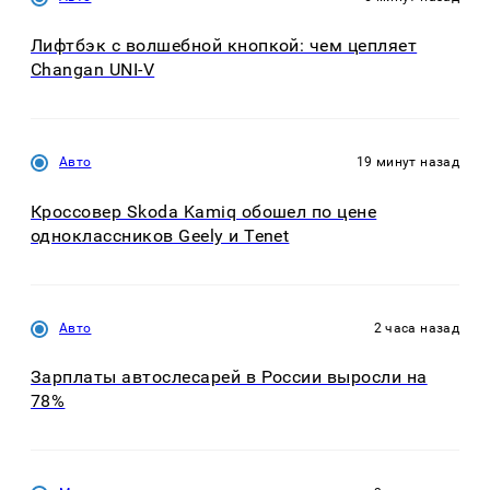
Лифтбэк с волшебной кнопкой: чем цепляет
Changan UNI-V
Авто
19 минут назад
Кроссовер Skoda Kamiq обошел по цене
одноклассников Geely и Tenet
Авто
2 часа назад
Зарплаты автослесарей в России выросли на
78%