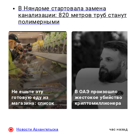
В Няндоме стартовала замена
канализации: 820 метров труб станут
полимерными
Не ешьте эту
В ОАЭ произошло
готовую еду из
жестокое убийство
магазина: список
криптомиллионера
Новости Архангельска
час назад