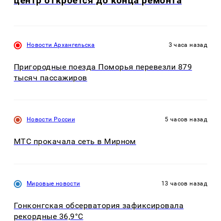
центр откроется до конца ремонта
Новости Архангельска
3 часа назад
Пригородные поезда Поморья перевезли 879
тысяч пассажиров
Новости России
5 часов назад
МТС прокачала сеть в Мирном
Мировые новости
13 часов назад
Гонконгская обсерватория зафиксировала
рекордные 36,9°C