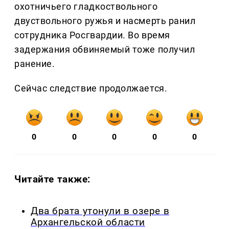
охотничьего гладкоствольного
двуствольного ружья и насмерть ранил
сотрудника Росгвардии. Во время
задержания обвиняемый тоже получил
ранение.
Сейчас следствие продолжается.
0
0
0
0
0
Читайте также:
Два брата утонули в озере в
Архангельской области