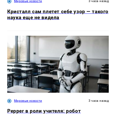
Мировые новости
3 часа назад
Кристалл сам плетет себе узор — такого
наука еще не видела
Мировые новости
3 часа назад
Pepper в роли учителя: робот