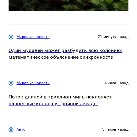
Мировые новости
21 минуту назад
Один муравей может разбудить всю колонию:
математическое объяснение синхронности
Мировые новости
4 часа назад
Поток длиной в триллион миль наклоняет
планетные кольца у тройной звезды
Авто
5 часов назад