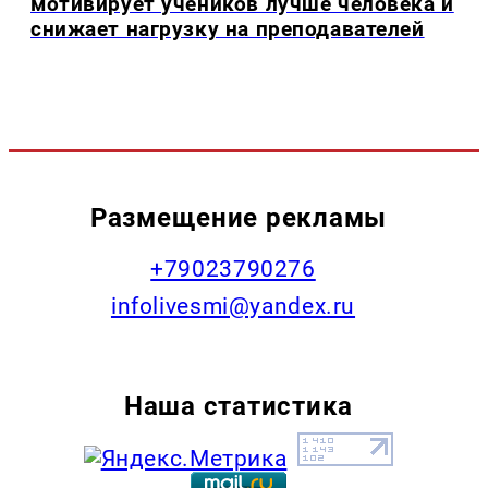
мотивирует учеников лучше человека и
снижает нагрузку на преподавателей
Размещение рекламы
+79023790276
infolivesmi@yandex.ru
Наша статистика