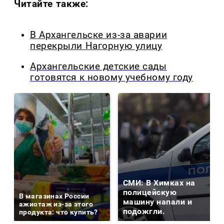
Читайте также:
В Архангельске из-за аварии
перекрыли Нагорную улицу
Архангельские детские сады
готовятся к новому учебному году
СМИ: В Химках на
полицейскую
В магазинах России
машину напали и
ажиотаж из-за этого
подожгли.
продукта: что купить?