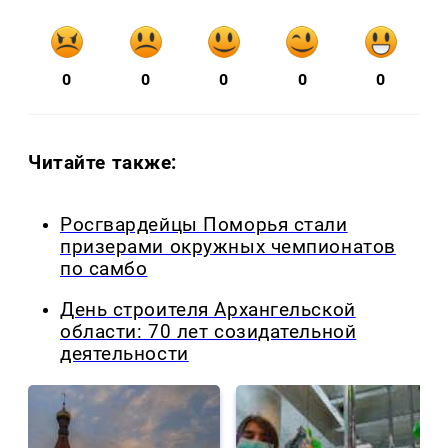
0
0
0
0
0
Читайте также:
Росгвардейцы Поморья стали
призерами окружных чемпионатов
по самбо
День строителя Архангельской
области: 70 лет созидательной
деятельности