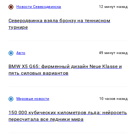
Новости Северодвинска
12 минут назад
Северодвинка взяла бронзу на теннисном
турнире
Авто
49 минут назад
BMW X5 G65: фирменный дизайн Neue Klasse и
пять силовых вариантов
Мировые новости
10 часов назад
150 000 кубических километров льда: нейросеть
пересчитала все ледники мира