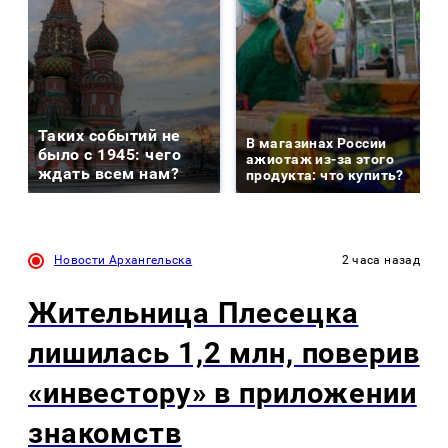
Таких событий не
В магазинах России
было с 1945: чего
ажиотаж из-за этого
ждать всем нам?
продукта: что купить?
Новости Архангельска
2 часа назад
Жительница Плесецка
лишилась 1,2 млн, поверив
«инвестору» в приложении
знакомств