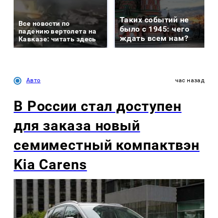
Таких событий не
Все новости по
было с 1945: чего
падению вертолета на
ждать всем нам?
Кавказе: читать здесь
Авто
час назад
В России стал доступен
для заказа новый
семиместный компактвэн
Kia Carens