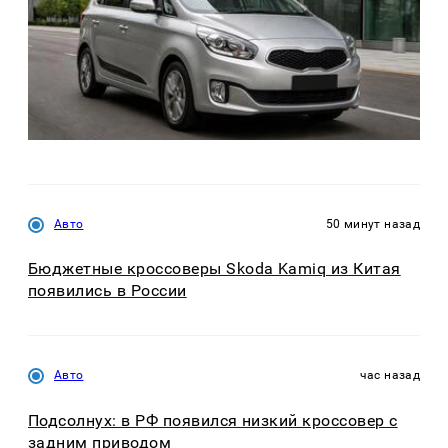
Авто
50 минут назад
Бюджетные кроссоверы Skoda Kamiq из Китая
появились в России
Авто
час назад
Подсолнух: в РФ появился низкий кроссовер с
задним приводом