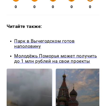
0
0
0
0
0
Читайте также:
Парк в Вычегодском готов
наполовину
Молодёжь Поморья может получить
до 1 млн рублей на свои проекты