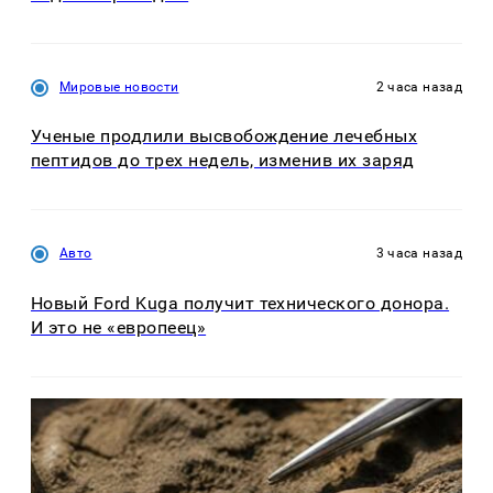
Мировые новости
2 часа назад
Ученые продлили высвобождение лечебных
пептидов до трех недель, изменив их заряд
Авто
3 часа назад
Новый Ford Kuga получит технического донора.
И это не «европеец»