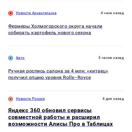
Новости Архангельска
4 часа назад
Фермеры Холмогорского округа начали
собирать картофель нового сезона
Авто
5 часов назад
Ручная роспись салона за 4 млн: «китаец»
получил опцию уровня Rolls–Royce
Новости России
4 дня назад
Яндекс 360 обновил сервисы
совместной работы и расширил
возможности Алисы Про в Таблицах