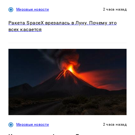
Мировые новости
2 часа назад
Ракета SpaceX врезалась в Луну. Почему это
всех касается
Мировые новости
2 часа назад