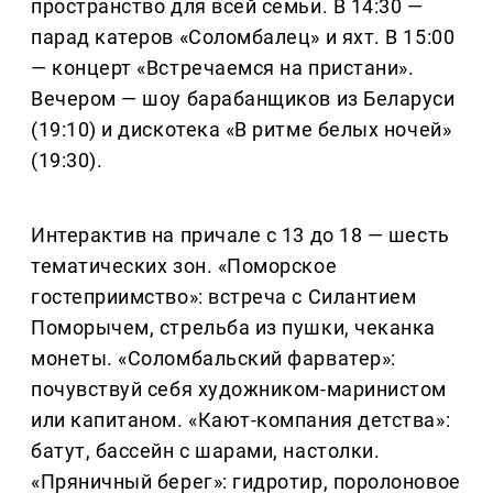
пространство для всей семьи. В 14:30 —
парад катеров «Соломбалец» и яхт. В 15:00
— концерт «Встречаемся на пристани».
Вечером — шоу барабанщиков из Беларуси
(19:10) и дискотека «В ритме белых ночей»
(19:30).
Интерактив на причале с 13 до 18 — шесть
тематических зон. «Поморское
гостеприимство»: встреча с Силантием
Поморычем, стрельба из пушки, чеканка
монеты. «Соломбальский фарватер»:
почувствуй себя художником-маринистом
или капитаном. «Кают-компания детства»:
батут, бассейн с шарами, настолки.
«Пряничный берег»: гидротир, поролоновое