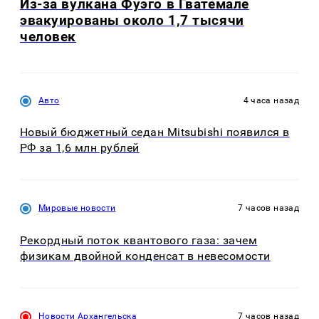
Из-за вулкана Фуэго в Гватемале
эвакуированы около 1,7 тысячи
человек
Авто
4 часа назад
Новый бюджетный седан Mitsubishi появился в
РФ за 1,6 млн рублей
Мировые новости
7 часов назад
Рекордный поток квантового газа: зачем
физикам двойной конденсат в невесомости
Новости Архангельска
7 часов назад