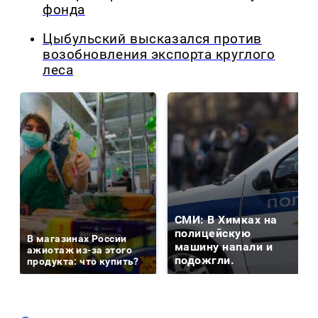
фонда
Цыбульский высказался против
возобновления экспорта круглого
леса
СМИ: В Химках на
полицейскую
В магазинах России
машину напали и
ажиотаж из-за этого
подожгли.
продукта: что купить?