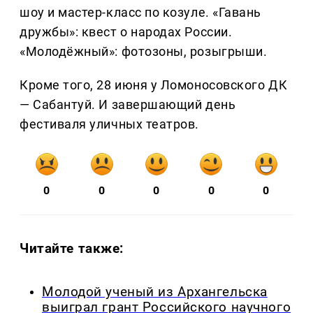
шоу и мастер-класс по козуле. «Гавань
дружбы»: квест о народах России.
«Молодёжный»: фотозоны, розыгрыши.
Кроме того, 28 июня у Ломоносовского ДК
— Сабантуй. И завершающий день
фестиваля уличных театров.
0
0
0
0
0
Читайте также:
Молодой ученый из Архангельска
выиграл грант Российского научного