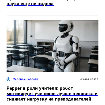
наука еще не видела
Мировые новости
4 часа назад
Pepper в роли учителя: робот
мотивирует учеников лучше человека и
снижает нагрузку на преподавателей