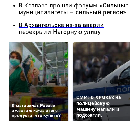
В Котласе прошли форумы «Сильные
муниципалитеты – сильный регион»
В Архангельске из-за аварии
перекрыли Нагорную улицу
СМИ: В Химках на
полицейскую
В магазинах России
машину напали и
ажиотаж из-за этого
подожгли.
продукта: что купить?