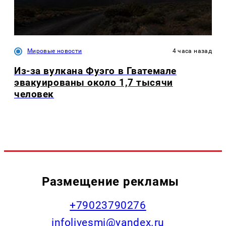
Мировые новости
4 часа назад
Из-за вулкана Фуэго в Гватемале
эвакуированы около 1,7 тысячи
человек
Размещение рекламы
+79023790276
infolivesmi@yandex.ru