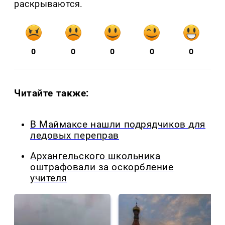
раскрываются.
0
0
0
0
0
Читайте также:
В Маймаксе нашли подрядчиков для
ледовых переправ
Архангельского школьника
оштрафовали за оскорбление
учителя