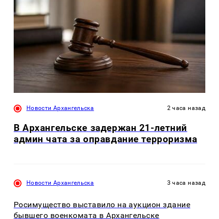
Новости Архангельска
2 часа назад
В Архангельске задержан 21-летний
админ чата за оправдание терроризма
Новости Архангельска
3 часа назад
Росимущество выставило на аукцион здание
бывшего военкомата в Архангельске