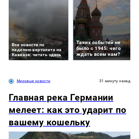
Таких событий не
Все новости по
было с 1945: чего
падению вертолета на
ждать всем нам?
Кавказе: читать здесь
Мировые новости
31 минуту назад
Главная река Германии
мелеет: как это ударит по
вашему кошельку