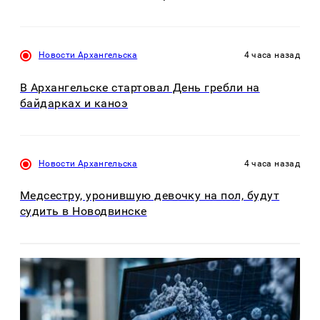
Новости Архангельска
4 часа назад
В Архангельске стартовал День гребли на
байдарках и каноэ
Новости Архангельска
4 часа назад
Медсестру, уронившую девочку на пол, будут
судить в Новодвинске