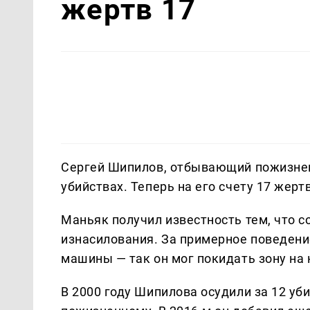
жертв 17
Сергей Шипилов, отбывающий пожизнен
убийствах. Теперь на его счету 17 жерт
Маньяк получил известность тем, что с
изнасилования. За примерное поведени
машины — так он мог покидать зону на 
В 2000 году Шипилова осудили за 12 уби