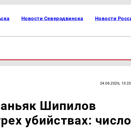
ьска
Новости Северодвинска
Новости Росс
24.06.2026, 13:23
маньяк Шипилов
рех убийствах: числ