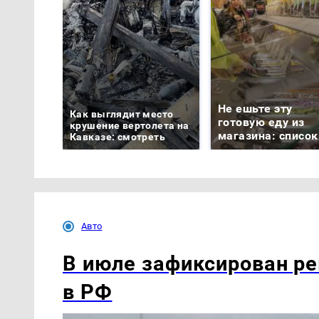
Не ешьте эту
Как выглядит место
готовую еду из
крушение вертолета на
магазина: список
Кавказе: смотреть
Авто
В июле зафиксирован ре
в РФ