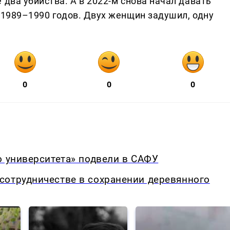
 два убийства. А в 2022-м снова начал давать
 1989–1990 годов. Двух женщин задушил, одну
0
0
0
о университета» подвели в САФУ
сотрудничестве в сохранении деревянного