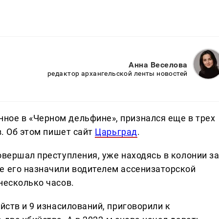
Анна Веселова
редактор архангельской ленты новостей
ное в «Черном дельфине», признался еще в трех
в. Об этом пишет сайт
Царьград
.
овершал преступления, уже находясь в колонии з
е его назначили водителем ассенизаторской
несколько часов.
йств и 9 изнасилований, приговорили к