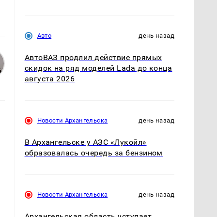
Авто
день назад
АвтоВАЗ продлил действие прямых
скидок на ряд моделей Lada до конца
августа 2026
Новости Архангельска
день назад
В Архангельске у АЗС «Лукойл»
образовалась очередь за бензином
а
Новости Архангельска
день назад
Архангельская область уступает