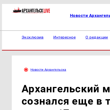
Новости Архангел
Эксклюзив
Интересное
О редакции
Новости Архангельска
Архангельский 
сознался еще в т