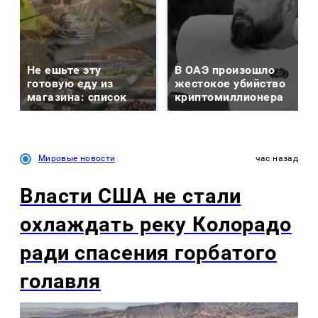
Не ешьте эту
В ОАЭ произошло
готовую еду из
жестокое убийство
магазина: список
криптомиллионера
Мировые новости
час назад
Власти США не стали
охлаждать реку Колорадо
ради спасения горбатого
голавля