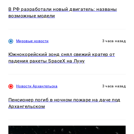
В РФ разработали новый двигатель: названы
возможные модели
Мировые новости
3 часа назад
Южнокорейский зонд снял свежий кратер от
падения ракеты SpaceX на Луну
Новости Архангельска
3 часа назад
Пенсионер погиб в ночном пожаре на даче под
Архангельском