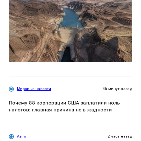
Мировые новости
46 минут назад
Почему 88 корпораций США заплатили ноль
налогов: главная причина не в жадности
Авто
2 часа назад