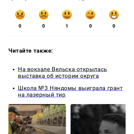
0
0
1
0
0
Читайте также:
На вокзале Вельска открылась
выставка об истории округа
Школа №3 Няндомы выиграла грант
на лазерный тир