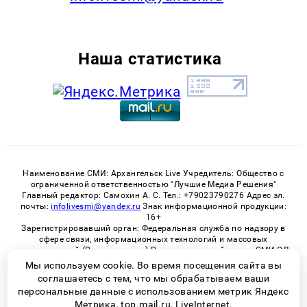
Наша статистика
Наименование СМИ: Архангельск Live Учредитель: Общество с
ограниченной ответственностью "Лучшие Медиа Решения"
Главный редактор: Самохин А. С. Тел.: +79023790276 Адрес эл.
почты:
infolivesmi@yandex.ru
Знак информационной продукции:
16+
Зарегистрировавший орган: Федеральная служба по надзору в
сфере связи, информационных технологий и массовых
коммуникаций (Роскомнадзор) Регистрационный номер СМИ ЭЛ
№ ФС 77 - 82533 от 21.01.2022
Мы используем cookie. Во время посещения сайта вы
соглашаетесь с тем, что мы обрабатываем ваши
персональные данные с использованием метрик Яндекс
Метрика, top.mail.ru, LiveInternet.