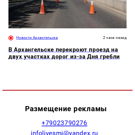
Новости Архангельска
2 часа назад
В Архангельске перекроют проезд на
двух участках дорог из-за Дня гребли
Размещение рекламы
+79023790276
infolivesmi@yandex.ru