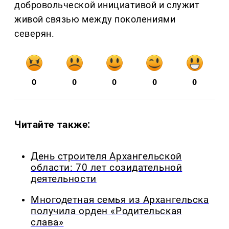
добровольческой инициативой и служит
живой связью между поколениями
северян.
0
0
0
0
0
Читайте также:
День строителя Архангельской
области: 70 лет созидательной
деятельности
Многодетная семья из Архангельска
получила орден «Родительская
слава»