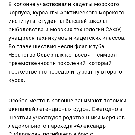
В колонне участвовали кадеты морского
корпуса, курсанты Арктического морского
института, студенты Высшей школы
рыболовства и морских технологий САФУ,
учащиеся техникумов и кадетских классов.
Во главе шествия несли флаг клуба
«Братство Северных конвоев» — символ
преемственности поколений, который
торжественно передали курсанту второго
курса.
Особое место в колонне занимают потомки
экипажей легендарных судов. Ежегодно в
шествии участвуют родственники моряков
ледокольного парохода «Александр
Сибиряков», погибшего в бою с