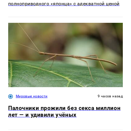
полноприводного «японца» с адекватной ценой
Мировые новости
9 часов назад
Палочники прожили без секса миллион
лет — и удивили учёных