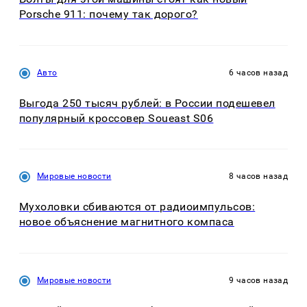
Porsche 911: почему так дорого?
Авто
6 часов назад
Выгода 250 тысяч рублей: в России подешевел
популярный кроссовер Soueast S06
Мировые новости
8 часов назад
Мухоловки сбиваются от радиоимпульсов:
новое объяснение магнитного компаса
Мировые новости
9 часов назад