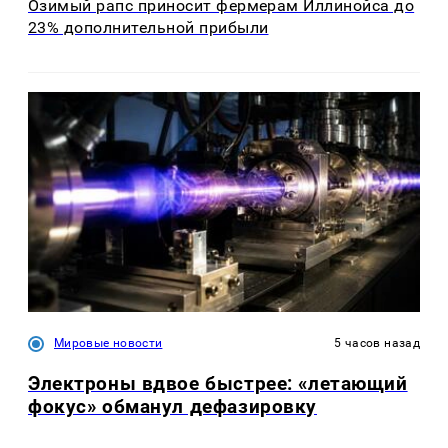
Озимый рапс приносит фермерам Иллинойса до
23% дополнительной прибыли
Мировые новости
5 часов назад
Электроны вдвое быстрее: «летающий
фокус» обманул дефазировку