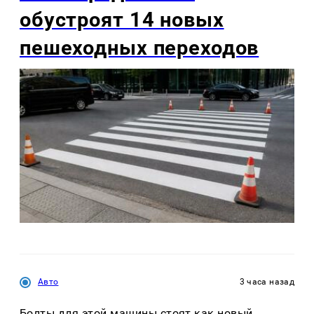
обустроят 14 новых
пешеходных переходов
Авто
3 часа назад
Болты для этой машины стоят как новый