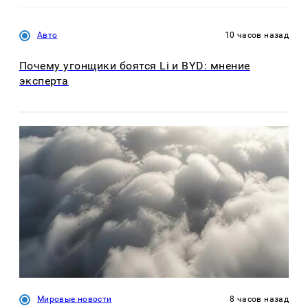
Авто
10 часов назад
Почему угонщики боятся Li и BYD: мнение
эксперта
Мировые новости
8 часов назад