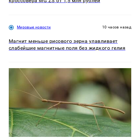
кроссовера MG ZS от 1,5 млн рублей
Мировые новости
10 часов назад
Магнит меньше рисового зерна улавливает
слабейшие магнитные поля без жидкого гелия