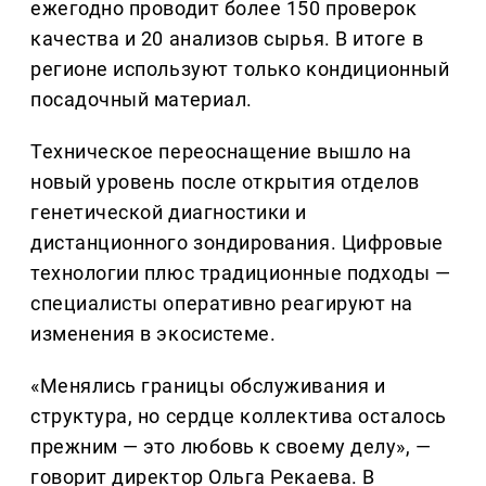
ежегодно проводит более 150 проверок
качества и 20 анализов сырья. В итоге в
регионе используют только кондиционный
посадочный материал.
Техническое переоснащение вышло на
новый уровень после открытия отделов
генетической диагностики и
дистанционного зондирования. Цифровые
технологии плюс традиционные подходы —
специалисты оперативно реагируют на
изменения в экосистеме.
«Менялись границы обслуживания и
структура, но сердце коллектива осталось
прежним — это любовь к своему делу», —
говорит директор Ольга Рекаева. В