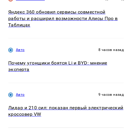
Яндекс 360 обновил сервисы совместной
работы и расширил возможности Алисы Про в
Таблицах
Авто
8 часов назад
Почему угонщики боятся Li и BYD: мнение
эксперта
Авто
9 часов назад
Лидар и 210 сил: показан первый электрический
кроссовер VW