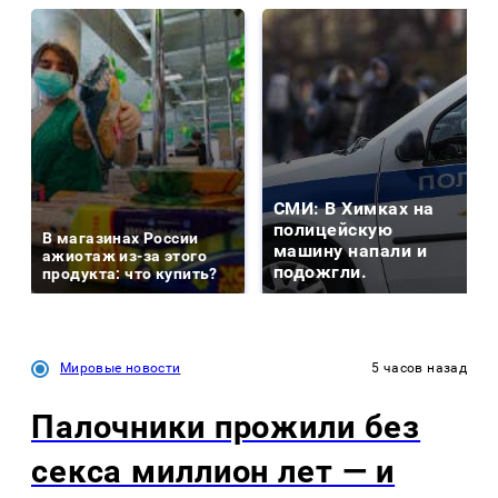
СМИ: В Химках на
полицейскую
В магазинах России
машину напали и
ажиотаж из-за этого
подожгли.
продукта: что купить?
Мировые новости
5 часов назад
Палочники прожили без
секса миллион лет — и