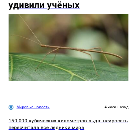
удивили учёных
Мировые новости
4 часа назад
150 000 кубических километров льда: нейросеть
пересчитала все ледники мира