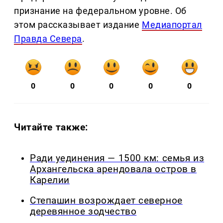
признание на федеральном уровне. Об
этом рассказывает издание
Медиапортал
Правда Севера
.
0
0
0
0
0
Читайте также:
Ради уединения — 1500 км: семья из
Архангельска арендовала остров в
Карелии
Степашин возрождает северное
деревянное зодчество