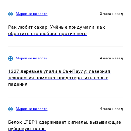
Мировые новости
3 часа назад
Рак любит сахар. Учёные придумали, как
обратить его любовь против него
Мировые новости
4 часа назад
1327 деревьев упали в Сан-Паулу: лазерная
технология поможет предотвратить новые
падения
Мировые новости
4 часа назад
Белок LTBP1 сдерживает сигналы, вызывающие
рубцовую ткань