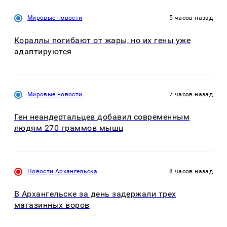
Мировые новости
5 часов назад
Кораллы погибают от жары, но их гены уже
адаптируются
Мировые новости
7 часов назад
Ген неандертальцев добавил современным
людям 270 граммов мышц
Новости Архангельска
8 часов назад
В Архангельске за день задержали трех
магазинных воров