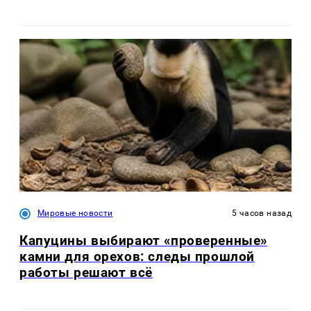
Мировые новости
5 часов назад
Капуцины выбирают «проверенные»
камни для орехов: следы прошлой
работы решают всё