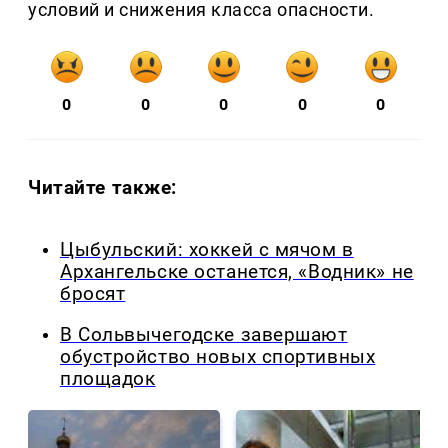
условий и снижения класса опасности.
0
0
0
0
0
Читайте также:
Цыбульский: хоккей с мячом в
Архангельске останется, «Водник» не
бросят
В Сольвычегодске завершают
обустройство новых спортивных
площадок