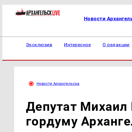
Новости Архангел
Эксклюзив
Интересное
О редакции
Новости Архангельска
Депутат Михаил 
гордуму Арханге