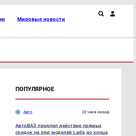
ии
Мировые новости
ПОПУЛЯРНОЕ
Авто
22 часа назад
АвтоВАЗ продлил действие прямых
скидок на ряд моделей Lada до конца