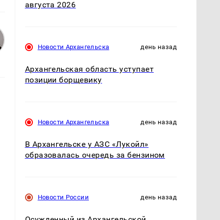
августа 2026
Новости Архангельска
день назад
Архангельская область уступает
позиции борщевику
Новости Архангельска
день назад
В Архангельске у АЗС «Лукойл»
образовалась очередь за бензином
Новости России
день назад
Осужденный из Архангельской