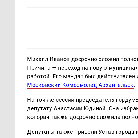
Михаил Иванов досрочно сложил полно
Причина — переход на новую муниципа
работой. Его мандат был действителен 
Московский Комсомолец Архангельск
.
На той же сессии председатель гордум
депутату Анастасии Юдиной. Она избра
которая также досрочно сложила полн
Депутаты также привели Устав города 