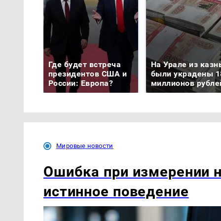
Где будет встреча
На Урале из казн
президентов США и
были украдены 1
России: Европа?
миллионов рубле
Мировые новости
Ошибка при измерении н
истинное поведение