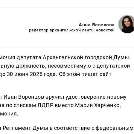
Анна Веселова
редактор архангельской ленты новостей
мочия депутата Архангельской городской Думы.
льную должность, несовместимую с депутатской
до 30 июня 2026 года. Об этом пишет сайт
ы Иван Воронцов вручил удостоверение новому
на по спискам ЛДПР вместо Марии Харченко,
омочия.
и Регламент Думы в соответствие с федеральным