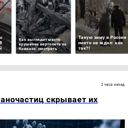
ы
Такую зиму в России
Как выглядит место
8
никто не ждал: как
крушение вертолета на
й
так?!
Кавказе: смотреть
2 часа назад
аночастиц скрывает их