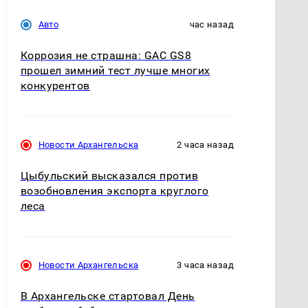
Авто
час назад
Коррозия не страшна: GAC GS8
прошел зимний тест лучше многих
конкурентов
Новости Архангельска
2 часа назад
Цыбульский высказался против
возобновления экспорта круглого
леса
Новости Архангельска
3 часа назад
В Архангельске стартовал День