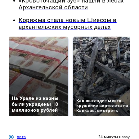
«Кровоточащий зуб» нашли в лесах
Архангельской области
Коряжма стала новым Шиесом в
архангельских мусорных делах
На Урале из казны
Как выглядит место
были украдены 18
крушение вертолета на
миллионов рублей
Кавказе: смотреть
Авто
24 минуты назад