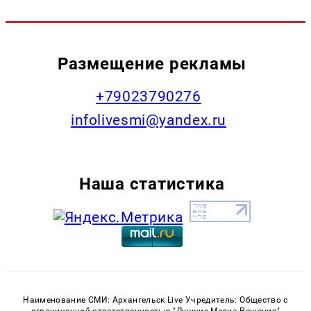
Размещение рекламы
+79023790276
infolivesmi@yandex.ru
Наша статистика
Наименование СМИ: Архангельск Live Учредитель: Общество с
ограниченной ответственностью "Лучшие Медиа Решения"