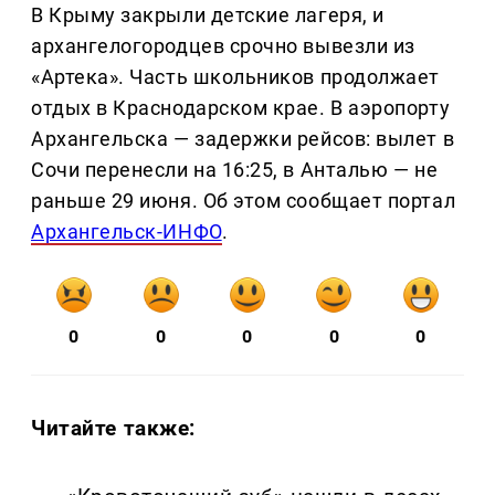
В Крыму закрыли детские лагеря, и
архангелогородцев срочно вывезли из
«Артека». Часть школьников продолжает
отдых в Краснодарском крае. В аэропорту
Архангельска — задержки рейсов: вылет в
Сочи перенесли на 16:25, в Анталью — не
раньше 29 июня. Об этом сообщает портал
Архангельск-ИНФО
.
0
0
0
0
0
Читайте также: