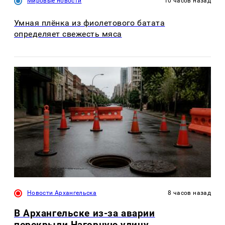
Мировые новости
10 часов назад
Умная плёнка из фиолетового батата
определяет свежесть мяса
Новости Архангельска
8 часов назад
В Архангельске из-за аварии
перекрыли Нагорную улицу