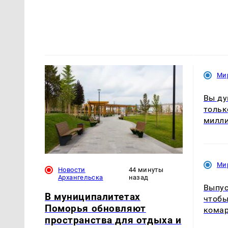
Ми
Вы ду
тольк
милл
Ми
Новости
44 минуты
Архангельска
назад
Выпус
В муниципалитетах
чтобы
Поморья обновляют
комар
пространства для отдыха и