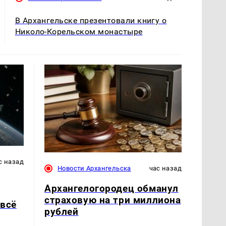
В Архангельске презентовали книгу о
Николо-Корельском монастыре
с назад
Новости Архангельска
час назад
Архангелогородец обманул
страховую на три миллиона
 всё
рублей