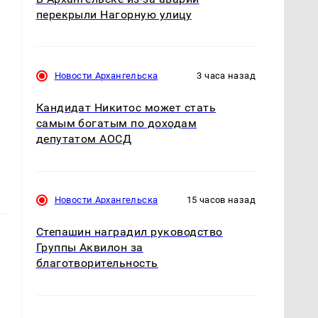
перекрыли Нагорную улицу
Новости Архангельска
3 часа назад
Кандидат Никитос может стать
самым богатым по доходам
депутатом АОСД
Новости Архангельска
15 часов назад
Степашин наградил руководство
Группы Аквилон за
благотворительность