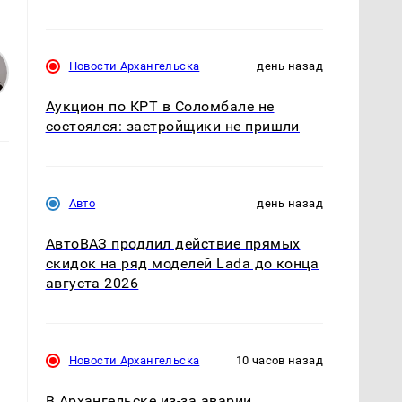
Новости Архангельска
день назад
Аукцион по КРТ в Соломбале не
состоялся: застройщики не пришли
Авто
день назад
АвтоВАЗ продлил действие прямых
скидок на ряд моделей Lada до конца
августа 2026
Новости Архангельска
10 часов назад
В Архангельске из-за аварии