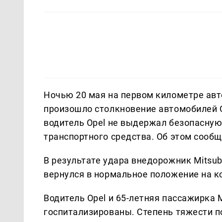
Ночью 20 мая на первом километре авт
произошло столкновение автомобилей O
водитель Opel не выдержал безопасну
транспортного средства. Об этом сооб
В результате удара внедорожник Mitsub
вернулся в нормальное положение на к
Водитель Opel и 65-летняя пассажирка 
госпитализированы. Степень тяжести п