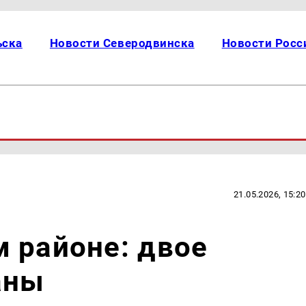
ьска
Новости Северодвинска
Новости Росс
21.05.2026, 15:20
 районе: двое
аны