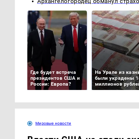
Архангелогородец обманул страх
Где будет встреча
На Урале из казн
президентов США и
были украдены 1
России: Европа?
миллионов рубле
Мировые новости