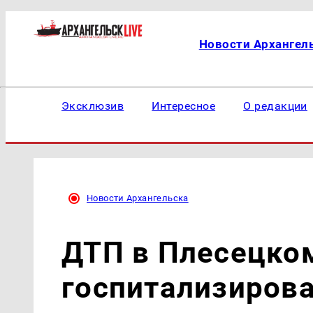
Новости Архангел
Эксклюзив
Интересное
О редакции
Новости Архангельска
ДТП в Плесецком
госпитализиров