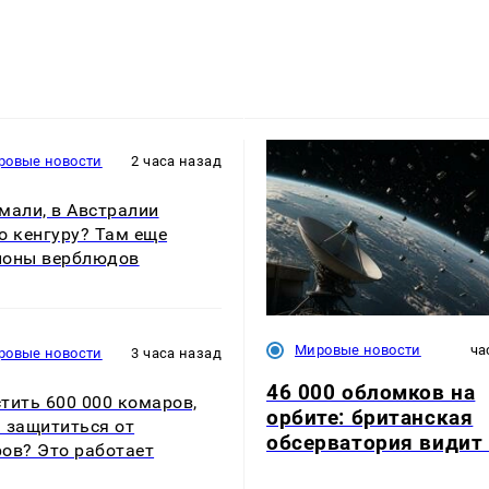
ровые новости
2 часа назад
мали, в Австралии
о кенгуру? Там еще
ионы верблюдов
Мировые новости
ча
ровые новости
3 часа назад
46 000 обломков на
тить 600 000 комаров,
орбите: британская
 защититься от
обсерватория видит
ов? Это работает