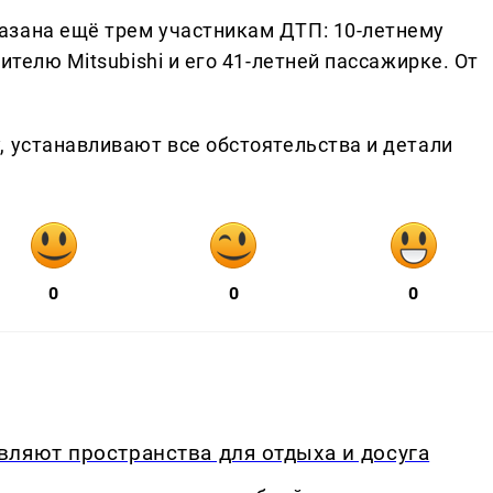
азана ещё трем участникам ДТП: 10-летнему
ителю Mitsubishi и его 41-летней пассажирке. От
, устанавливают все обстоятельства и детали
0
0
0
ляют пространства для отдыха и досуга