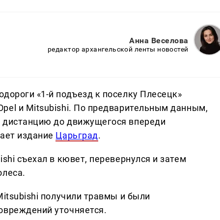
Анна Веселова
редактор архангельской ленты новостей
одороги «1-й подъезд к поселку Плесецк»
pel и Mitsubishi. По предварительным данным,
ю дистанцию до движущегося впереди
щает издание
Царьград
.
ishi съехал в кювет, перевернулся и затем
олеса.
Mitsubishi получили травмы и были
овреждений уточняется.