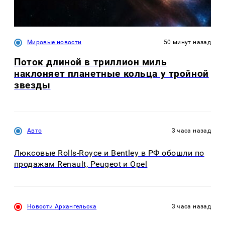
Мировые новости
50 минут назад
Поток длиной в триллион миль
наклоняет планетные кольца у тройной
звезды
Авто
3 часа назад
Люксовые Rolls-Royce и Bentley в РФ обошли по
продажам Renault, Peugeot и Opel
Новости Архангельска
3 часа назад