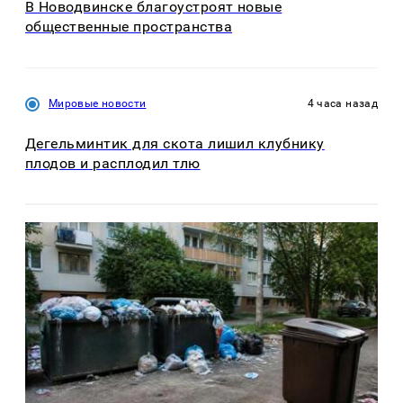
В Новодвинске благоустроят новые
общественные пространства
Мировые новости
4 часа назад
Дегельминтик для скота лишил клубнику
плодов и расплодил тлю