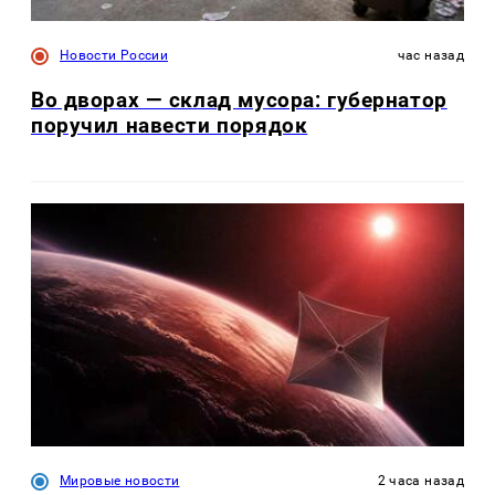
Новости России
час назад
Во дворах — склад мусора: губернатор
поручил навести порядок
Мировые новости
2 часа назад