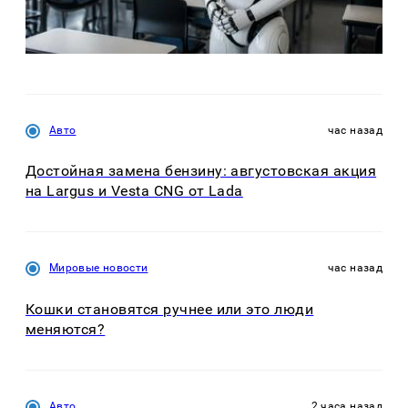
Авто
час назад
Достойная замена бензину: августовская акция
на Largus и Vesta CNG от Lada
Мировые новости
час назад
Кошки становятся ручнее или это люди
меняются?
Авто
2 часа назад