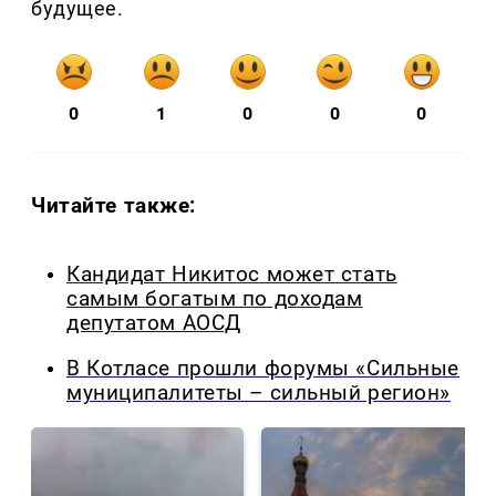
будущее.
0
1
0
0
0
Читайте также:
Кандидат Никитос может стать
самым богатым по доходам
депутатом АОСД
В Котласе прошли форумы «Сильные
муниципалитеты – сильный регион»