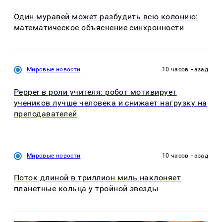
Один муравей может разбудить всю колонию:
математическое объяснение синхронности
Мировые новости
10 часов назад
Pepper в роли учителя: робот мотивирует
учеников лучше человека и снижает нагрузку на
преподавателей
Мировые новости
10 часов назад
Поток длиной в триллион миль наклоняет
планетные кольца у тройной звезды