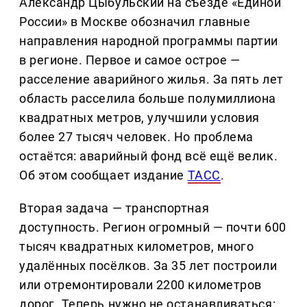
Александр Цыбульский на съезде «Единой
России» в Москве обозначил главные
направления народной программы партии
в регионе. Первое и самое острое —
расселение аварийного жилья. За пять лет
область расселила больше полумиллиона
квадратных метров, улучшили условия
более 27 тысяч человек. Но проблема
остаётся: аварийный фонд всё ещё велик.
Об этом сообщает издание
ТАСС
.
Вторая задача — транспортная
доступность. Регион огромный — почти 600
тысяч квадратных километров, много
удалённых посёлков. За 35 лет построили
или отремонтировали 2200 километров
дорог. Теперь нужно не останавливаться: