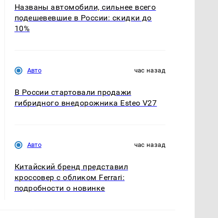
Названы автомобили, сильнее всего
подешевевшие в России: скидки до
10%
Авто
час назад
В России стартовали продажи
гибридного внедорожника Esteo V27
Авто
час назад
Китайский бренд представил
кроссовер с обликом Ferrari:
подробности о новинке