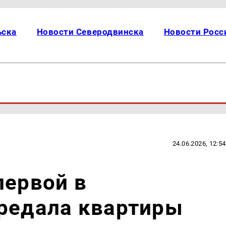
ьска
Новости Северодвинска
Новости Росс
24.06.2026, 12:54
первой в
ередала квартиры