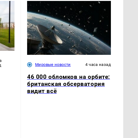
а
Мировые новости
4 часа назад
д
46 000 обломков на орбите:
британская обсерватория
видит всё