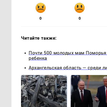
0
0
Читайте также:
Почти 500 молодых мам Поморья 
ребенка
Архангельская область — среди л