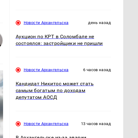
Новости Архангельска
день назад
Аукцион по КРТ в Соломбале не
состоялся: застройщики не пришли
Новости Архангельска
6 часов назад
Кандидат Никитос может стать
самым богатым по доходам
депутатом АОСД
Новости Архангельска
13 часов назад
В Архангельске из-за аварии