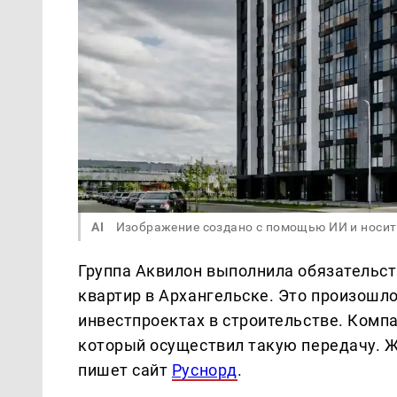
AI
Изображение создано с помощью ИИ и носит
Группа Аквилон выполнила обязательст
квартир в Архангельске. Это произошл
инвестпроектах в строительстве. Комп
который осуществил такую передачу. 
пишет сайт
Руснорд
.