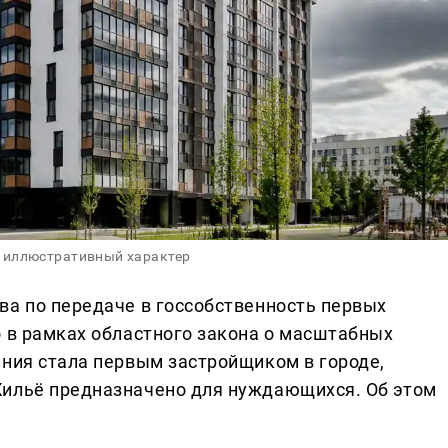
 иллюстративный характер
ва по передаче в госсобственность первых
о в рамках областного закона о масштабных
ания стала первым застройщиком в городе,
Жильё предназначено для нуждающихся. Об этом