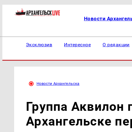
Новости Архангел
Эксклюзив
Интересное
О редакции
Новости Архангельска
Группа Аквилон 
Архангельске п