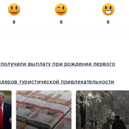
0
0
0
получили выплату при рождении первого
идеров туристической привлекательности