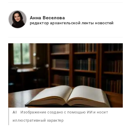
Анна Веселова
редактор архангельской ленты новостей
AI
Изображение создано с помощью ИИ и носит
иллюстративный характер