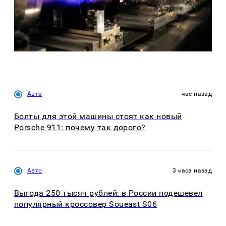
Авто
час назад
Болты для этой машины стоят как новый
Porsche 911: почему так дорого?
Авто
3 часа назад
Выгода 250 тысяч рублей: в России подешевел
популярный кроссовер Soueast S06