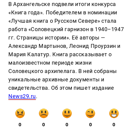
В Архангельске подвели итоги конкурса
«Книга года». Победителем в номинации
«Лучшая книга о Русском Севере» стала
работа «Соловецкий гарнизон в 1940–1947
гг. Страницы истории». Её авторы —
Александр Мартынов, Леонид Проурзин и
Мария Калатур. Книга рассказывает о
малоизвестном периоде жизни
Соловецкого архипелага. В ней собраны
уникальные архивные документы и
свидетельства. Об этом пишет издание
News29.ru
.
0
0
0
0
0