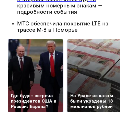
красивым номерным знакам —
подробности события
МТС обеспечила покрытие LTE на
трассе М-8 в Поморье
Где будет встреча
На Урале из казны
президентов США и
были украдены 18
России: Европа?
миллионов рублей