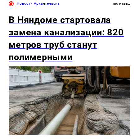
Новости Архангельска
час назад
В Няндоме стартовала
замена канализации: 820
метров труб станут
полимерными