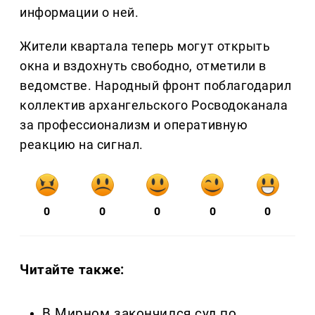
информации о ней.
Жители квартала теперь могут открыть
окна и вздохнуть свободно, отметили в
ведомстве. Народный фронт поблагодарил
коллектив архангельского Росводоканала
за профессионализм и оперативную
реакцию на сигнал.
0
0
0
0
0
Читайте также:
В Мирном закончился суд по