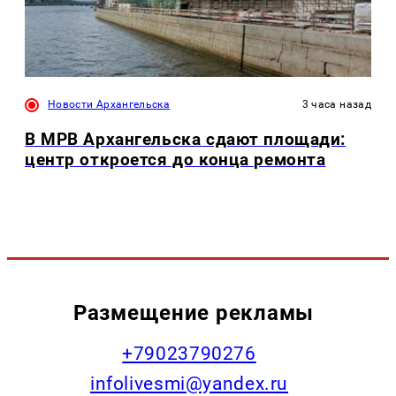
Новости Архангельска
3 часа назад
В МРВ Архангельска сдают площади:
центр откроется до конца ремонта
Размещение рекламы
+79023790276
infolivesmi@yandex.ru