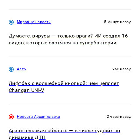
Мировые новости
5 минут назад
Думаете, вирусы — только враги? ИИ создал 16
видов, которые охотятся на супербактерии
Авто
час назад
Лифтбэк с волшебной кнопкой: чем цепляет
Changan UNI-V
Новости Архангельска
2 часа назад
Архангельская область — в числе худших по
динамике ДТП