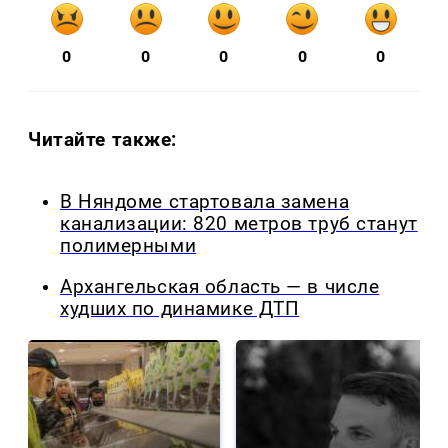
0
0
0
0
0
Читайте также:
В Няндоме стартовала замена
канализации: 820 метров труб станут
полимерными
Архангельская область — в числе
худших по динамике ДТП