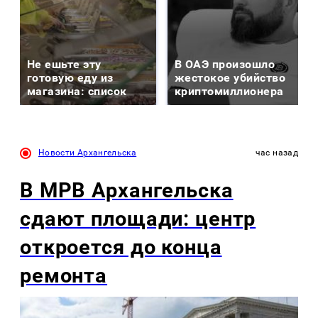
Не ешьте эту
В ОАЭ произошло
готовую еду из
жестокое убийство
магазина: список
криптомиллионера
Новости Архангельска
час назад
В МРВ Архангельска
сдают площади: центр
откроется до конца
ремонта