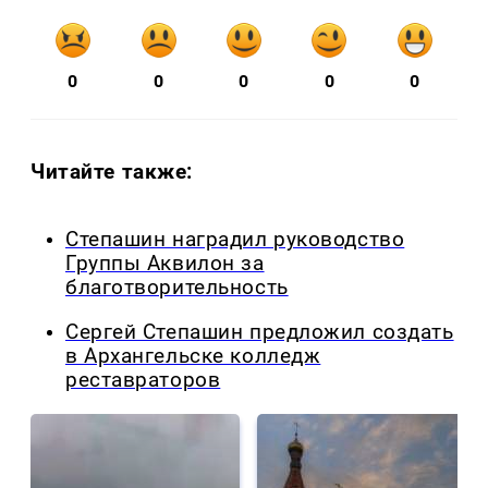
0
0
0
0
0
Читайте также:
Степашин наградил руководство
Группы Аквилон за
благотворительность
Сергей Степашин предложил создать
в Архангельске колледж
реставраторов