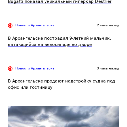
Bugatti показал уникальный гиперкар Destrier
Новости Архангельска
2 часа назад
В Архангельске пострадал 9-летний мальчик,
катающийся на велосипеде во дворе
Новости Архангельска
3 часа назад
В Архангельске продают надстройку судна под
офис или гостиницу