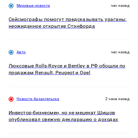
Мировые новости
час назад
Сейсмографы помогут предсказывать ураганы:
неожиданное открытие Стэнфорда
Авто
час назад
Люксовые Rolls-Royce и Bentley в РФ обошли по
продажам Renault, Peugeot и Opel
Новости Архангельска
2 часа назад
Инвестор-бизнесмен, но не меценат Шишов
опубликовал свежую декларацию о доходах