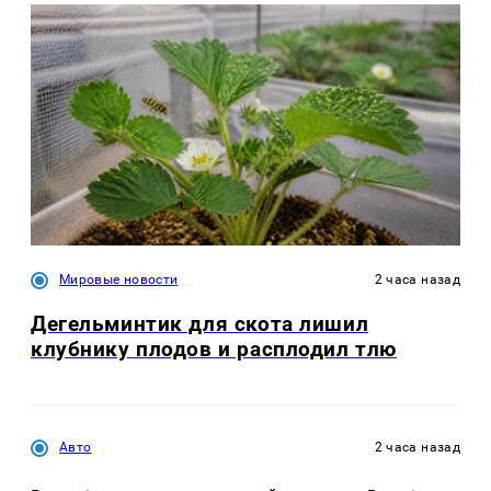
Мировые новости
2 часа назад
Дегельминтик для скота лишил
клубнику плодов и расплодил тлю
Авто
2 часа назад