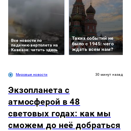
Таких событий не
Все новости по
было с 1945: чего
падению вертолета на
ждать всем нам?
Кавказе: читать здесь
Мировые новости
30 минут назад
Экзопланета с
атмосферой в 48
световых годах: как мы
сможем до неё добраться