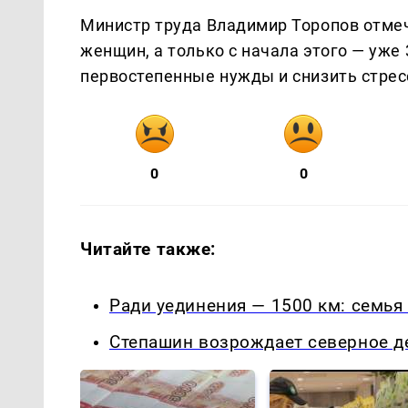
Министр труда Владимир Торопов отмеч
женщин, а только с начала этого — уже
первостепенные нужды и снизить стресс
0
0
Читайте также:
Ради уединения — 1500 км: семья
Степашин возрождает северное д