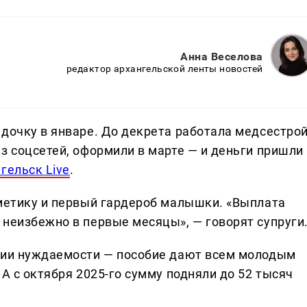
Анна Веселова
редактор архангельской ленты новостей
дочку в январе. До декрета работала медсестрой
з соцсетей, оформили в марте — и деньги пришли
гельск Live
.
сметику и первый гардероб малышки. «Выплата
 неизбежно в первые месяцы», — говорят супруги
ерии нуждаемости — пособие дают всем молодым
 А с октября 2025-го сумму подняли до 52 тысяч