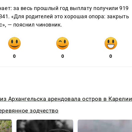
ает: за весь прошлый год выплату получили 919
 341. «Для родителей это хорошая опора: закрыть
», — пояснил чиновник.
0
0
0
 из Архангельска арендовала остров в Карели
еревянное зодчество