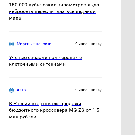
150 000 кубических километров льда:
нейросеть пересчитала все ледники
мира
Мировые новости
9 часов назад
Ученые связали пол черепах с
клеточными антеннами
Авто
9 часов назад
В России стартовали продажи
бюджетного кроссовера MG ZS от 1,5
млн рублей