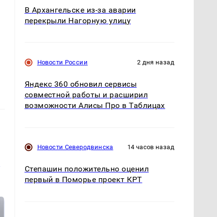
В Архангельске из-за аварии
перекрыли Нагорную улицу
Новости России
2 дня назад
Яндекс 360 обновил сервисы
совместной работы и расширил
возможности Алисы Про в Таблицах
Новости Северодвинска
14 часов назад
и
Степашин положительно оценил
первый в Поморье проект КРТ