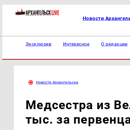
Новости Архангел
Эксклюзив
Интересное
О редакции
Новости Архангельска
Медсестра из Ве
тыс. за первенц