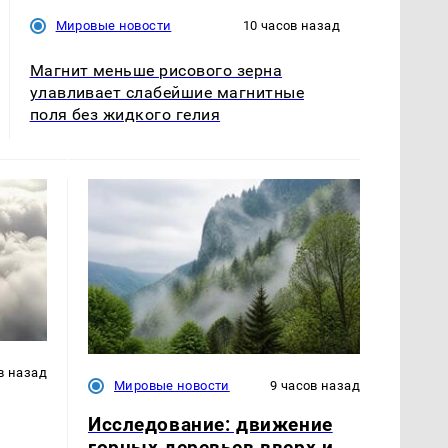
Мировые новости
10 часов назад
Магнит меньше рисового зерна
улавливает слабейшие магнитные
поля без жидкого гелия
в назад
Мировые новости
9 часов назад
Исследование: движение
горных деревьев вверх и