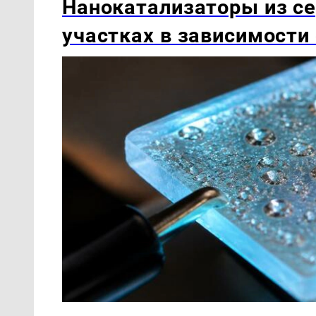
Нанокатализаторы из се
участках в зависимости