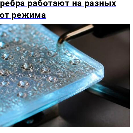
ребра работают на разных
 от режима