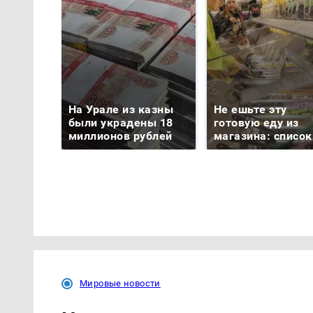
На Урале из казны
Не ешьте эту
были украдены 18
готовую еду из
миллионов рублей
магазина: список
Мировые новости