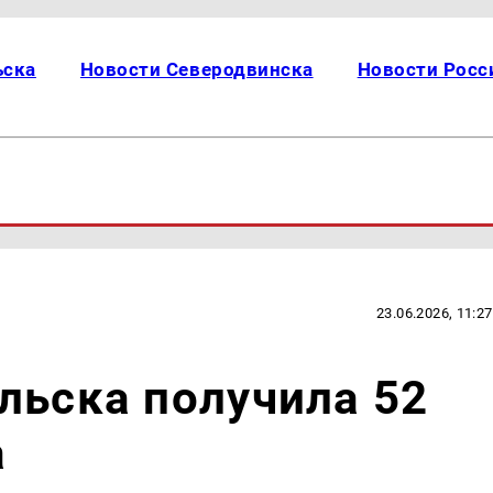
ьска
Новости Северодвинска
Новости Росс
23.06.2026, 11:27
льска получила 52
а