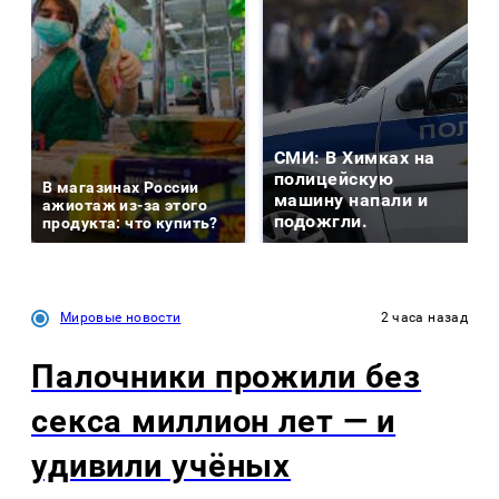
СМИ: В Химках на
полицейскую
В магазинах России
машину напали и
ажиотаж из-за этого
подожгли.
продукта: что купить?
Мировые новости
2 часа назад
Палочники прожили без
секса миллион лет — и
удивили учёных