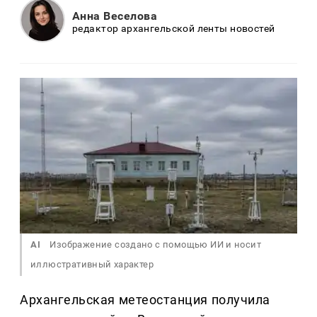
Анна Веселова
редактор архангельской ленты новостей
AI
Изображение создано с помощью ИИ и носит
иллюстративный характер
Архангельская метеостанция получила