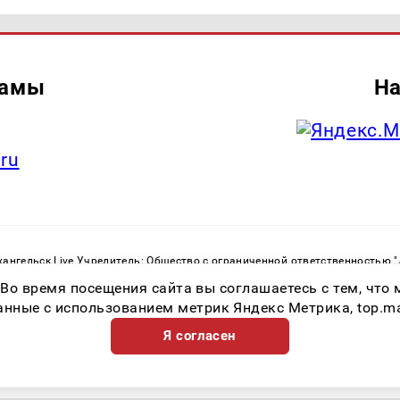
ламы
На
.ru
ангельск Live Учредитель: Общество с ограниченной ответственностью 
. С. Тел.: +79023790276 Адрес эл. почты:
infolivesmi@yandex.ru
Знак инф
 Во время посещения сайта вы соглашаетесь с тем, чт
ру в сфере связи, информационных технологий и массовых коммуникаций
82533 от 21.01.2022
ные с использованием метрик Яндекс Метрика, top.mail.
Я согласен
Возрастная категория сайта 16+