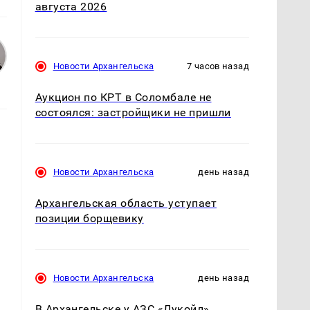
августа 2026
Новости Архангельска
7 часов назад
Аукцион по КРТ в Соломбале не
состоялся: застройщики не пришли
Новости Архангельска
день назад
Архангельская область уступает
позиции борщевику
Новости Архангельска
день назад
В Архангельске у АЗС «Лукойл»