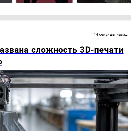
44 секунды назад
азвана сложность 3D-печати
о