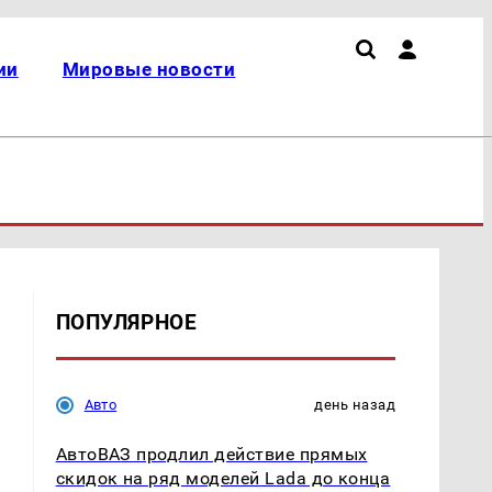
ии
Мировые новости
ПОПУЛЯРНОЕ
Авто
день назад
АвтоВАЗ продлил действие прямых
скидок на ряд моделей Lada до конца