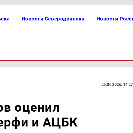
ьска
Новости Северодвинска
Новости Росс
29.06.2026, 14:27
ов оценил
ерфи и АЦБК