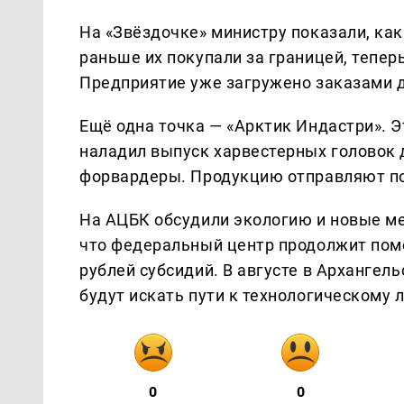
На «Звёздочке» министру показали, ка
раньше их покупали за границей, тепер
Предприятие уже загружено заказами 
Ещё одна точка — «Арктик Индастри». Э
наладил выпуск харвестерных головок д
форвардеры. Продукцию отправляют по
На АЦБК обсудили экологию и новые м
что федеральный центр продолжит помог
рублей субсидий. В августе в Архангел
будут искать пути к технологическому 
0
0