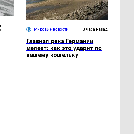
а
Мировые новости
3 часа назад
д
Главная река Германии
мелеет: как это ударит по
вашему кошельку