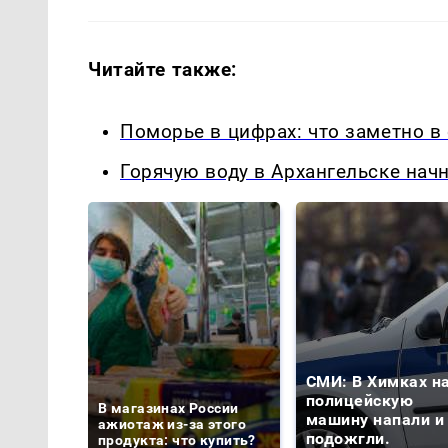
Читайте также:
Поморье в цифрах: что заметно в
Горячую воду в Архангельске начн
СМИ: В Химках н
полицейскую
В магазинах России
машину напали и
ажиотаж из-за этого
подожгли.
продукта: что купить?