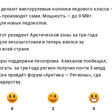
к делают винторулевые колонки ледового класса 
ь производят сами. Мощность — до 9 МВт.
для новых ледоколов.
тот резидент Арктической зоны за три года
ля лесозаготовки и теперь взялся за
 всей стране.
еры поддержки лесопрома. Алиханов пообещал,
ать: за три года регион получил почти 3 млрд
ьске пройдёт форум «Арктика — Регионы», где
лидерству.
0
2
0