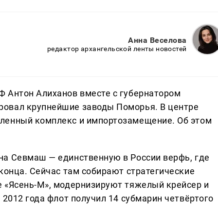
Анна Веселова
редактор архангельской ленты новостей
Ф Антон Алиханов вместе с губернатором
овал крупнейшие заводы Поморья. В центре
ленный комплекс и импортозамещение. Об этом
на Севмаш — единственную в России верфь, где
 конца. Сейчас там собирают стратегические
 «Ясень-М», модернизируют тяжелый крейсер и
 2012 года флот получил 14 субмарин четвёртого