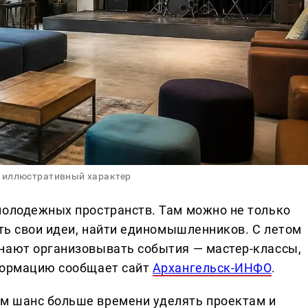
 иллюстративный характер
молодежных пространств. Там можно не только
ить свои идеи, найти единомышленников. С летом
нают организовывать события — мастер-классы,
нформацию сообщает сайт
Архангельск-ИНФО
.
м шанс больше времени уделять проектам и