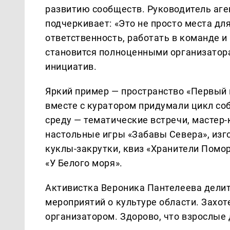
развитию сообществ. Руководитель аг
подчеркивает: «Это не просто места дл
ответственность, работать в команде 
становится полноценными организатора
инициатив.
Яркий пример — пространство «Первый 
вместе с куратором придумали цикл со
среду — тематические встречи, мастер-
настольные игры «Забавы Севера», изг
куклы-закрутки, квиз «Хранители Помор
«У Белого моря».
Активистка Вероника Пантелеева делитс
мероприятий о культуре области. Захоте
организатором. Здорово, что взрослые