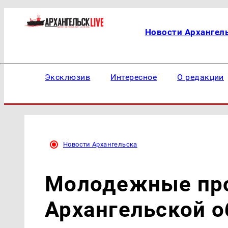
Новости Архангел
Эксклюзив
Интересное
О редакции
Новости Архангельска
Молодежные про
Архангельской 