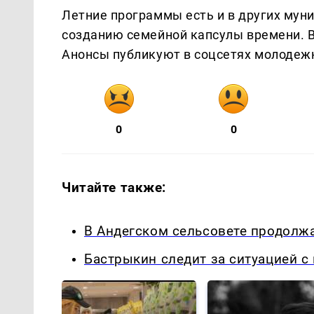
Летние программы есть и в других муни
созданию семейной капсулы времени. В
Анонсы публикуют в соцсетях молодеж
0
0
Читайте также:
В Андегском сельсовете продолжа
Бастрыкин следит за ситуацией с