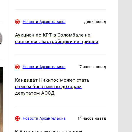
Новости Архангельска
день назад
Аукцион по КРТ в Соломбале не
состоялся: застройщики не пришли
Новости Архангельска
7 часов назад
Кандидат Никитос может стать
самым богатым по доходам
депутатом АОСД
Новости Архангельска
14 часов назад
В Архангельске из-за аварии