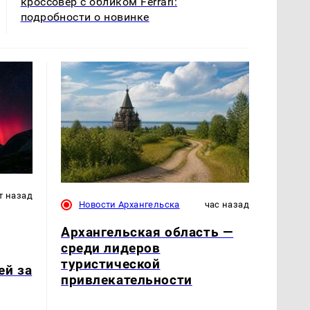
кроссовер с обликом Ferrari:
подробности о новинке
т назад
Новости Архангельска
час назад
Архангельская область —
среди лидеров
туристической
ей за
привлекательности