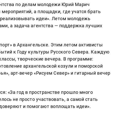
ентства по делам молодежи Юрий Марич
я мероприятий, а площадки, где учатся брать
и реализовывать идеи». Летом молодежь
ми, а задача агентства — поддержка лучших
порт» в Архангельске. Этим летом активисты
бытий к Году культуры Русского Севера. Каждую
классы, творческие вечера. В программе:
отовление архангельской козули и поморской
ья», арт-вечер «Рисуем Север» и гитарный вечер
я: «За год в пространстве прошло много
лось не просто участвовать, а самой стать
 доверяют и помогают воплощать идеи».