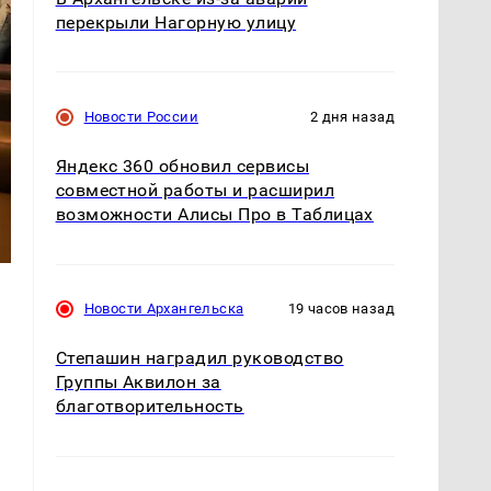
перекрыли Нагорную улицу
Новости России
2 дня назад
Яндекс 360 обновил сервисы
совместной работы и расширил
возможности Алисы Про в Таблицах
Новости Архангельска
19 часов назад
Степашин наградил руководство
Группы Аквилон за
благотворительность