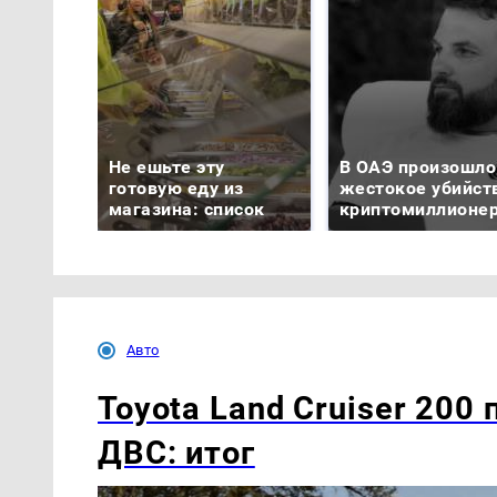
Не ешьте эту
В ОАЭ произошло
готовую еду из
жестокое убийст
магазина: список
криптомиллионе
Авто
Toyota Land Cruiser 200
ДВС: итог