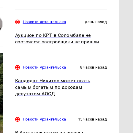
Новости Архангельска
день назад
Аукцион по КРТ в Соломбале не
состоялся: застройщики не пришли
Новости Архангельска
8 часов назад
Кандидат Никитос может стать
самым богатым по доходам
депутатом АОСД
Новости Архангельска
15 часов назад
В Архангельске из-за аварии