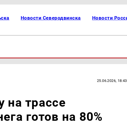
ьска
Новости Северодвинска
Новости Росс
25.06.2026, 18:43
у на трассе
нега готов на 80%