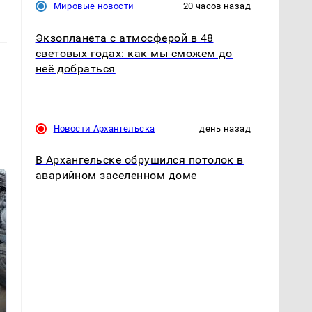
Мировые новости
20 часов назад
Экзопланета с атмосферой в 48
световых годах: как мы сможем до
неё добраться
Новости Архангельска
день назад
В Архангельске обрушился потолок в
аварийном заселенном доме
Не ешьте эту
В ОАЭ произошло