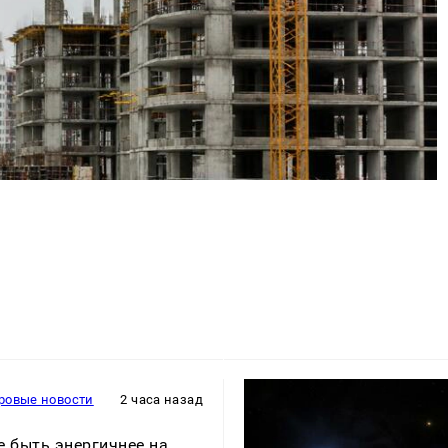
ровые новости
2 часа назад
е быть энергичнее на