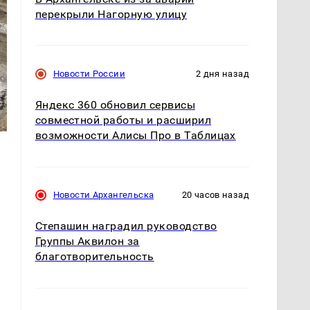
перекрыли Нагорную улицу
Новости России
2 дня назад
Яндекс 360 обновил сервисы
совместной работы и расширил
возможности Алисы Про в Таблицах
Новости Архангельска
20 часов назад
Степашин наградил руководство
Группы Аквилон за
благотворительность