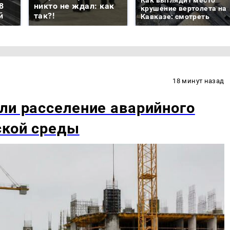
8
никто не ждал: как
крушение вертолета на
й
так?!
Кавказе: смотреть
18 минут назад
ли расселение аварийного
ской среды