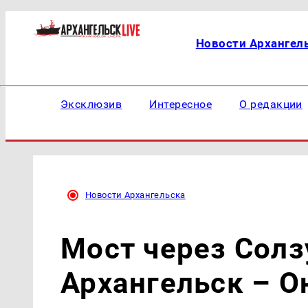
Новости Архангел
Эксклюзив
Интересное
О редакции
Новости Архангельска
Мост через Солз
Архангельск – О