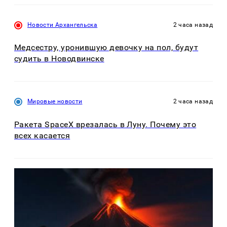
Новости Архангельска
2 часа назад
Медсестру, уронившую девочку на пол, будут
судить в Новодвинске
Мировые новости
2 часа назад
Ракета SpaceX врезалась в Луну. Почему это
всех касается