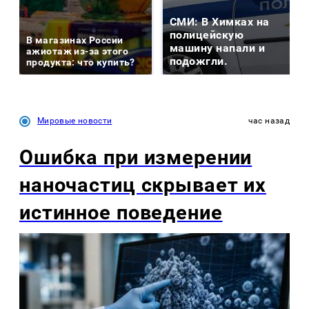
СМИ: В Химках на
полицейскую
В магазинах России
машину напали и
ажиотаж из-за этого
подожгли.
продукта: что купить?
Мировые новости
час назад
Ошибка при измерении
наночастиц скрывает их
истинное поведение