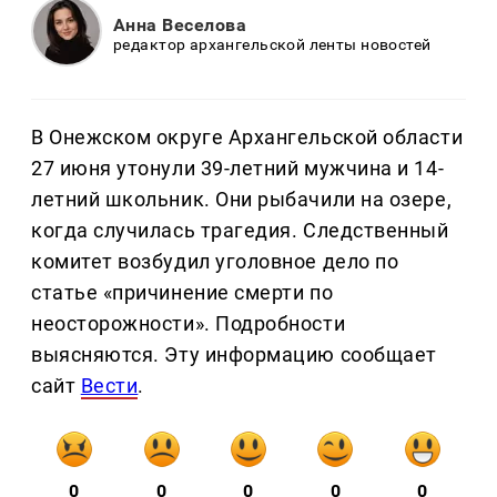
Анна Веселова
редактор архангельской ленты новостей
В Онежском округе Архангельской области
27 июня утонули 39-летний мужчина и 14-
летний школьник. Они рыбачили на озере,
когда случилась трагедия. Следственный
комитет возбудил уголовное дело по
статье «причинение смерти по
неосторожности». Подробности
выясняются. Эту информацию сообщает
сайт
Вести
.
0
0
0
0
0