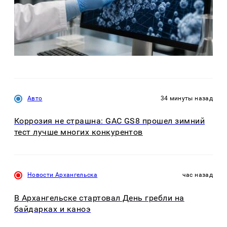
Авто
34 минуты назад
Коррозия не страшна: GAC GS8 прошел зимний
тест лучше многих конкурентов
Новости Архангельска
час назад
В Архангельске стартовал День гребли на
байдарках и каноэ