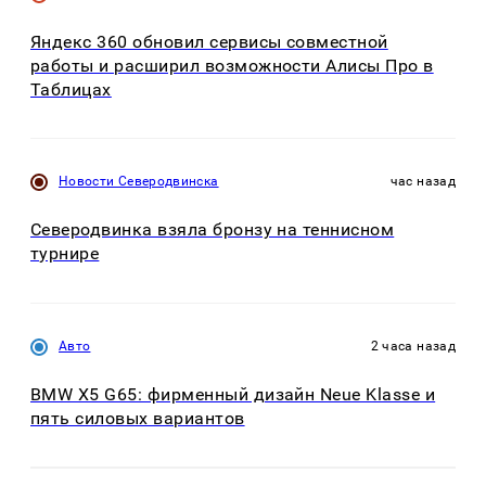
Яндекс 360 обновил сервисы совместной
работы и расширил возможности Алисы Про в
Таблицах
Новости Северодвинска
час назад
Северодвинка взяла бронзу на теннисном
турнире
Авто
2 часа назад
BMW X5 G65: фирменный дизайн Neue Klasse и
пять силовых вариантов