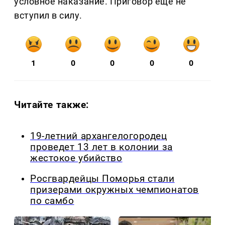
условное наказание. Приговор ещё не
вступил в силу.
1
0
0
0
0
Читайте также:
19-летний архангелогородец
проведет 13 лет в колонии за
жестокое убийство
Росгвардейцы Поморья стали
призерами окружных чемпионатов
по самбо