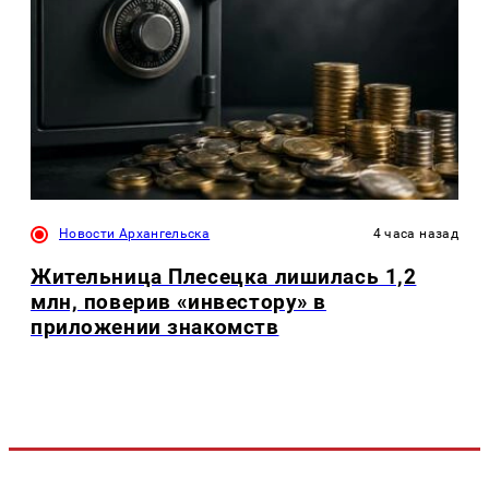
Новости Архангельска
4 часа назад
Жительница Плесецка лишилась 1,2
млн, поверив «инвестору» в
приложении знакомств