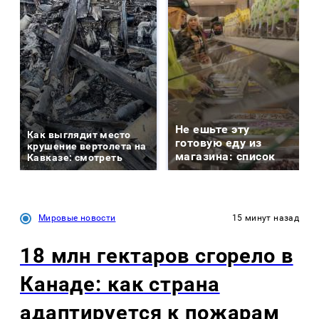
Не ешьте эту
Как выглядит место
готовую еду из
крушение вертолета на
магазина: список
Кавказе: смотреть
Мировые новости
15 минут назад
18 млн гектаров сгорело в
Канаде: как страна
адаптируется к пожарам