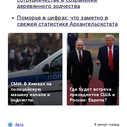
сотрудничестве в сохранении
деревянного зодчества
Поморье в цифрах: что заметно в
свежей статистике Архангельскстата
СМИ: В Химках на
полицейскую
Где будет встреча
машину напали и
президентов США и
подожгли.
России: Европа?
Авто
6 минут назад