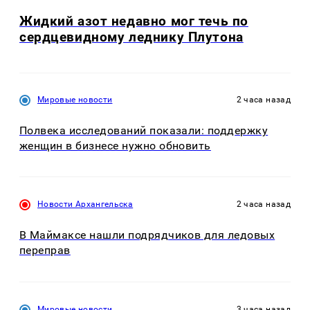
Жидкий азот недавно мог течь по
сердцевидному леднику Плутона
Мировые новости
2 часа назад
Полвека исследований показали: поддержку
женщин в бизнесе нужно обновить
Новости Архангельска
2 часа назад
В Маймаксе нашли подрядчиков для ледовых
переправ
Мировые новости
3 часа назад