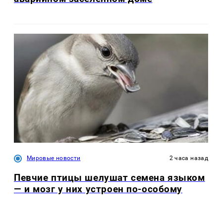
Мировые новости
2 часа назад
Певчие птицы шелушат семена языком
— и мозг у них устроен по-особому