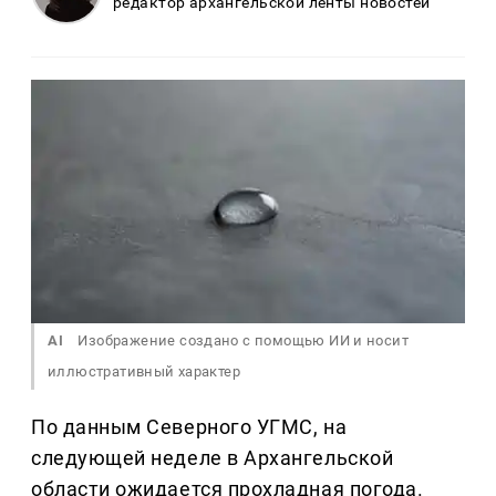
редактор архангельской ленты новостей
AI
Изображение создано с помощью ИИ и носит
иллюстративный характер
По данным Северного УГМС, на
следующей неделе в Архангельской
области ожидается прохладная погода.