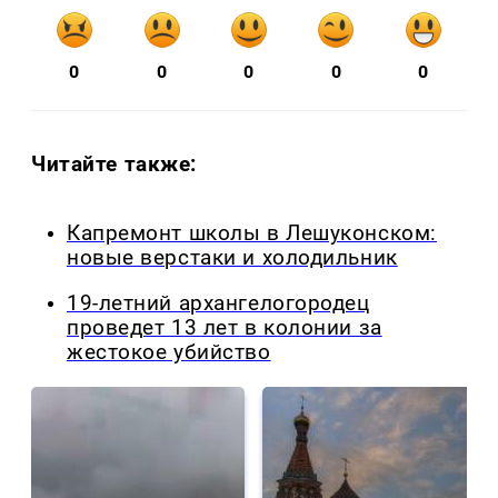
0
0
0
0
0
Читайте также:
Капремонт школы в Лешуконском:
новые верстаки и холодильник
19-летний архангелогородец
проведет 13 лет в колонии за
жестокое убийство