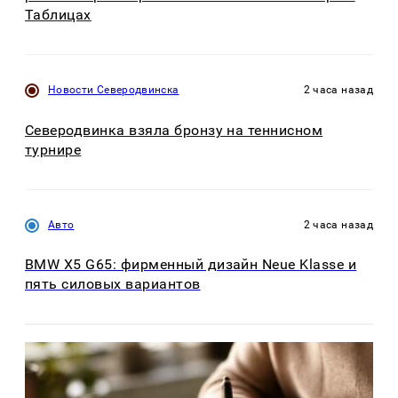
Таблицах
Новости Северодвинска
2 часа назад
Северодвинка взяла бронзу на теннисном
турнире
Авто
2 часа назад
BMW X5 G65: фирменный дизайн Neue Klasse и
пять силовых вариантов