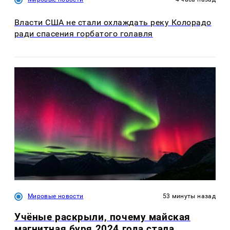
Власти США не стали охлаждать реку Колорадо
ради спасения горбатого голавля
Мировые новости
53 минуты назад
Учёные раскрыли, почему майская
магнитная буря 2024 года стала