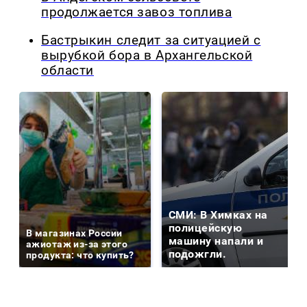
продолжается завоз топлива
Бастрыкин следит за ситуацией с
вырубкой бора в Архангельской
области
СМИ: В Химках на
полицейскую
В магазинах России
машину напали и
ажиотаж из-за этого
подожгли.
продукта: что купить?