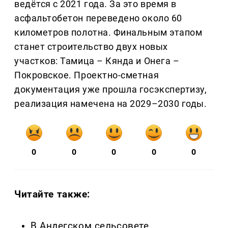
ведётся с 2021 года. За это время в
асфальтобетон переведено около 60
километров полотна. Финальным этапом
станет строительство двух новых
участков: Тамица – Кянда и Онега –
Покровское. Проектно-сметная
документация уже прошла госэкспертизу,
реализация намечена на 2029–2030 годы.
0
0
0
0
0
Читайте также:
В Андегском сельсовете