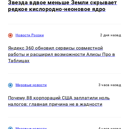
Звезда вдвое меньше Земли скрывает
редкое кислородно-неоновое ядро
Новости России
2 дня назад
Яндекс 360 обновил сервисы совместной
работы и расширил возможности Алисы Про в
Таблицах
Мировые новости
3 часа назад
Почему 88 корпораций США заплатили ноль
налогов: главная причина не в жадности
Мировые новости
4 часа назад