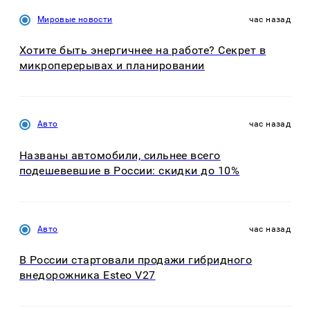
Мировые новости
час назад
Хотите быть энергичнее на работе? Секрет в
микроперерывах и планировании
Авто
час назад
Названы автомобили, сильнее всего
подешевевшие в России: скидки до 10%
Авто
час назад
В России стартовали продажи гибридного
внедорожника Esteo V27