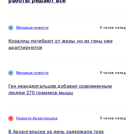
работы решают всё
Мировые новости
6 часов назад
Кораллы погибают от жары, но их гены уже
адаптируются
Мировые новости
9 часов назад
Ген неандертальцев добавил современным
людям 270 граммов мышц
Новости Архангельска
9 часов назад
В Архангельске за день задержали трех