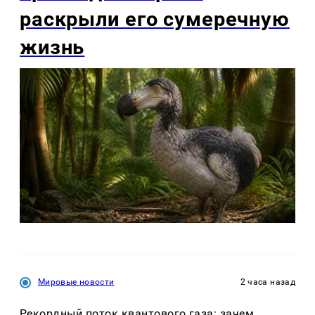
раскрыли его сумеречную
жизнь
Мировые новости
2 часа назад
Рекордный поток квантового газа: зачем