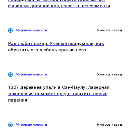
физикам двойной конденсат в невесомости
Мировые новости
5 часов назад
Рак любит сахар. Учёные придумали, как
обратить его любовь против него
Мировые новости
5 часов назад
1327 деревьев упали в Сан-Паулу: лазерная
технология поможет предотвратить новые
падения
Мировые новости
6 часов назад