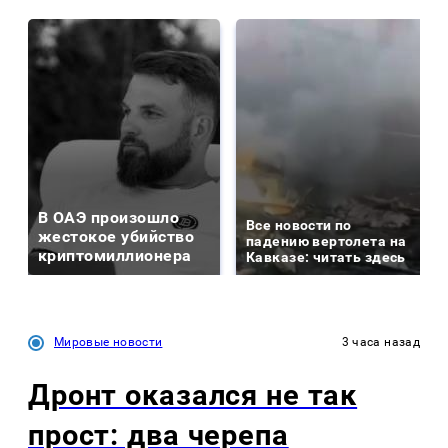
В ОАЭ произошло
Все новости по
жестокое убийство
падению вертолета на
криптомиллионера
Кавказе: читать здесь
Мировые новости
3 часа назад
Дронт оказался не так
прост: два черепа