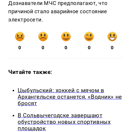
Дознаватели МЧС предполагают, что
причиной стало аварийное состояние
электросети.
0
0
0
0
0
Читайте также:
Цыбульский: хоккей с мячом в
Архангельске останется, «Водник» не
бросят
В Сольвычегодске завершают
обустройство новых спортивных
площадок