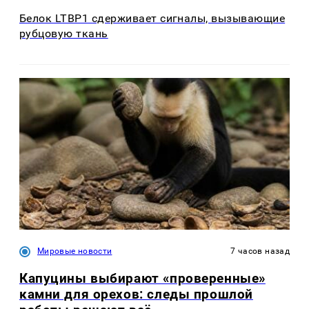
Белок LTBP1 сдерживает сигналы, вызывающие
рубцовую ткань
Мировые новости
7 часов назад
Капуцины выбирают «проверенные»
камни для орехов: следы прошлой