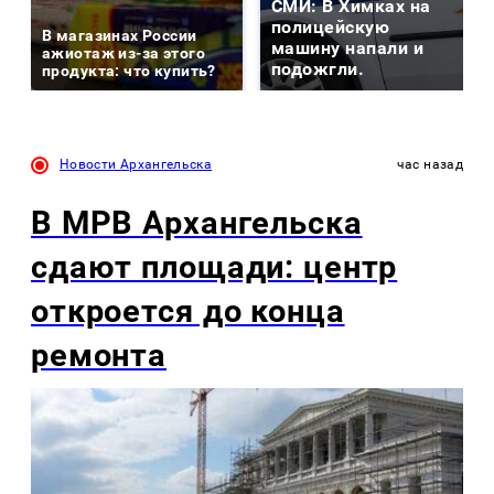
СМИ: В Химках на
полицейскую
В магазинах России
машину напали и
ажиотаж из-за этого
подожгли.
продукта: что купить?
Новости Архангельска
час назад
В МРВ Архангельска
сдают площади: центр
откроется до конца
ремонта