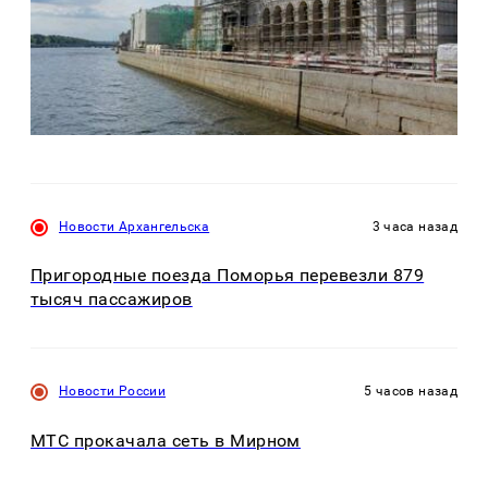
Новости Архангельска
3 часа назад
Пригородные поезда Поморья перевезли 879
тысяч пассажиров
Новости России
5 часов назад
МТС прокачала сеть в Мирном