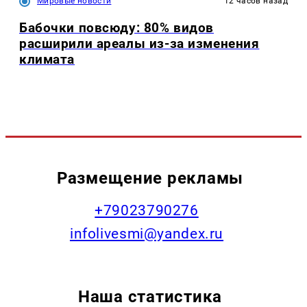
Мировые новости
12 часов назад
Бабочки повсюду: 80% видов
расширили ареалы из-за изменения
климата
Размещение рекламы
+79023790276
infolivesmi@yandex.ru
Наша статистика