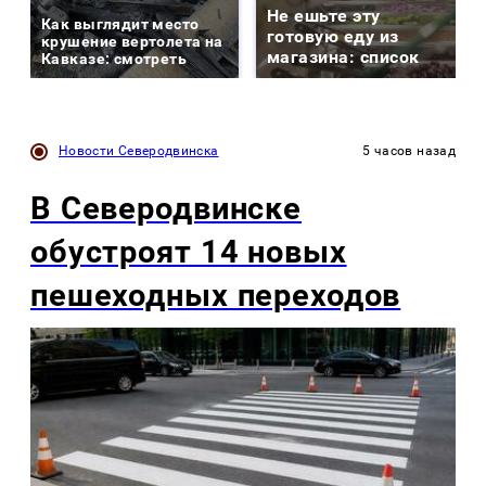
Не ешьте эту
Как выглядит место
готовую еду из
крушение вертолета на
магазина: список
Кавказе: смотреть
Новости Северодвинска
5 часов назад
В Северодвинске
обустроят 14 новых
пешеходных переходов