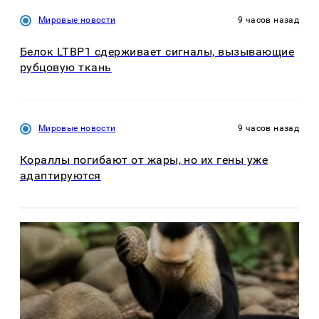
Мировые новости
9 часов назад
Белок LTBP1 сдерживает сигналы, вызывающие
рубцовую ткань
Мировые новости
9 часов назад
Кораллы погибают от жары, но их гены уже
адаптируются