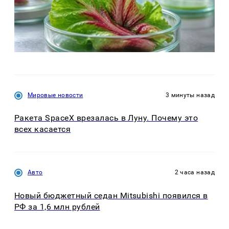
Мировые новости
3 минуты назад
Ракета SpaceX врезалась в Луну. Почему это
всех касается
Авто
2 часа назад
Новый бюджетный седан Mitsubishi появился в
РФ за 1,6 млн рублей