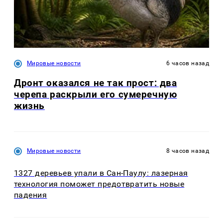
Мировые новости
6 часов назад
Дронт оказался не так прост: два
черепа раскрыли его сумеречную
жизнь
Мировые новости
8 часов назад
1327 деревьев упали в Сан-Паулу: лазерная
технология поможет предотвратить новые
падения