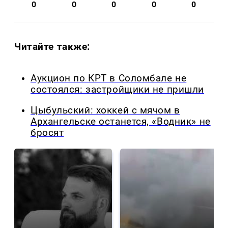
0
0
0
0
0
Читайте также:
Аукцион по КРТ в Соломбале не
состоялся: застройщики не пришли
Цыбульский: хоккей с мячом в
Архангельске останется, «Водник» не
бросят