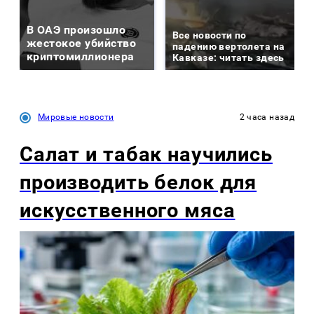
В ОАЭ произошло
Все новости по
жестокое убийство
падению вертолета на
криптомиллионера
Кавказе: читать здесь
Мировые новости
2 часа назад
Салат и табак научились
производить белок для
искусственного мяса