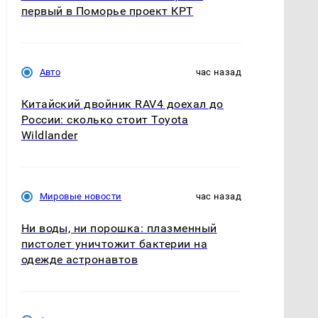
первый в Поморье проект КРТ
Авто
час назад
Китайский двойник RAV4 доехал до
России: сколько стоит Toyota
Wildlander
Мировые новости
час назад
Ни воды, ни порошка: плазменный
пистолет уничтожит бактерии на
одежде астронавтов