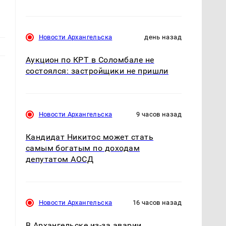
Новости Архангельска
день назад
Аукцион по КРТ в Соломбале не
состоялся: застройщики не пришли
Новости Архангельска
9 часов назад
Кандидат Никитос может стать
самым богатым по доходам
депутатом АОСД
Новости Архангельска
16 часов назад
В Архангельске из-за аварии