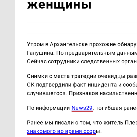
женщины
Утром в Архангельске прохожие обнар
Галушина. По предварительным данным,
Сейчас сотрудники следственных орган
Снимки с места трагедии очевидцы раз
СК подтвердили факт инцидента и сооб
случившегося. Признаков насильственн
По информации
News29
, погибшая ран
Ранее мы писали о том, что житель Пле
знакомого во время ссор
ы.