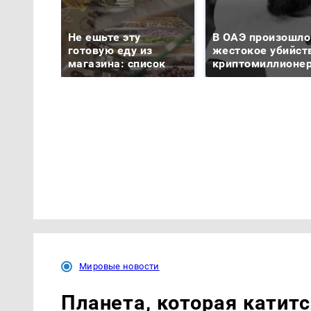
Не ешьте эту
В ОАЭ произошло
готовую еду из
жестокое убийст
магазина: список
криптомиллионе
Мировые новости
Планета, которая катитс