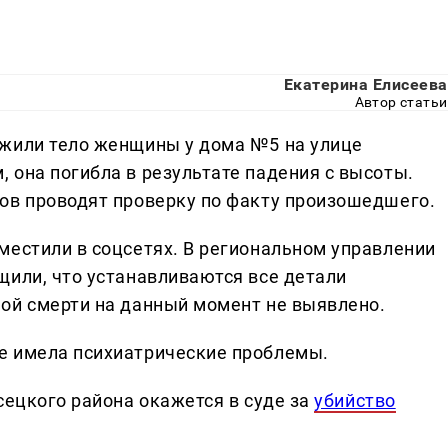
Екатерина Елисеева
Автор статьи
ужили тело женщины у дома №5 на улице
 она погибла в результате падения с высоты.
ов проводят проверку по факту произошедшего.
местили в соцсетях. В региональном управлении
щили, что устанавливаются все детали
ой смерти на данный момент не выявлено.
ее имела психиатрические проблемы.
сецкого района окажется в суде за
убийство