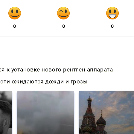
0
0
0
я к установке нового рентген-аппарата
асти ожидаются дожди и грозы