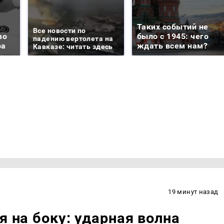
Таких событий не
Все новости по
во
было с 1945: чего
падению вертолета на
ра
ждать всем нам?
Кавказе: читать здесь
19 минут назад
я на боку: ударная волна