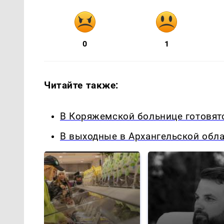
0
1
Читайте также:
В Коряжемской больнице готовятс
В выходные в Архангельской обл