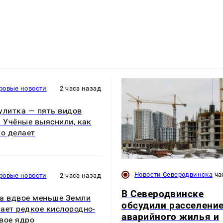
ровые новости
2 часа назад
улитка — пять видов
. Учёные выяснили, как
то делает
Новости Северодвинска
ча
ровые новости
2 часа назад
В Северодвинске
а вдвое меньше Земли
обсудили расселени
ает редкое кислородно-
аварийного жилья и
вое ядро