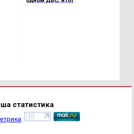
одном ДВС: итог
ша статистика