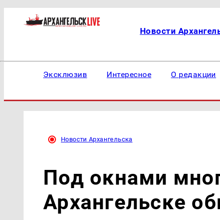
Новости Архангел
Эксклюзив
Интересное
О редакции
Новости Архангельска
Под окнами мно
Архангельске об