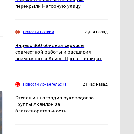
перекрыли Нагорную улицу
Новости России
2 дня назад
Яндекс 360 обновил сервисы
совместной работы и расширил
возможности Алисы Про в Таблицах
Новости Архангельска
21 час назад
Степашин наградил руководство
Группы Аквилон за
благотворительность