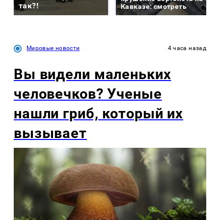
так?!
Кавказе: смотреть
Мировые новости
4 часа назад
Вы видели маленьких
человечков? Ученые
нашли гриб, который их
вызывает