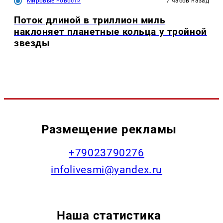
Мировые новости
7 часов назад
Поток длиной в триллион миль
наклоняет планетные кольца у тройной
звезды
Размещение рекламы
+79023790276
infolivesmi@yandex.ru
Наша статистика