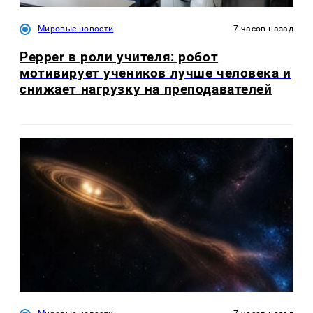
Мировые новости
7 часов назад
Pepper в роли учителя: робот
мотивирует учеников лучше человека и
снижает нагрузку на преподавателей