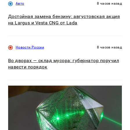
Авто
8 часов назад
Достойная замена бензину: августовская акция
на Largus и Vesta CNG от Lada
Новости России
8 часов назад
Во дворах — склад мусора: губернатор поручил
навести порядок