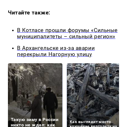
Читайте также:
В Котласе прошли форумы «Сильные
муниципалитеты – сильный регион»
В Архангельске из-за аварии
перекрыли Нагорную улицу
Такую зиму в России
Как выглядит место
никто не ждал: как
крушение вертолета на