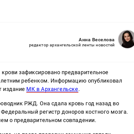
Анна Веселова
редактор архангельской ленты новостей
я крови зафиксировано предварительное
2-летним ребенком. Информацию опубликовал
т издание
МК в Архангельске
.
оводник РЖД. Она сдала кровь год назад во
в Федеральный регистр доноров костного мозга.
ием о предварительном совпадении.