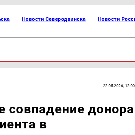
ьска
Новости Северодвинска
Новости Росс
22.05.2026, 12:00
е совпадение донора
иента в