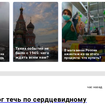
Таких событий не
В магазинах России
было с 1945: чего
 на
ажиотаж из-за этого
ждать всем нам?
есь
продукта: что купить?
час назад
г течь по сердцевидному