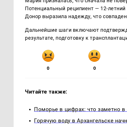
Мария призналась, что сначала не пове
Потенциальный реципиент — 12-летний 
Донор выразила надежду, что совпаден
Дальнейшие шаги включают подтвержд
результате, подготовку к трансплантац
0
0
Читайте также:
Поморье в цифрах: что заметно в
Горячую воду в Архангельске начн