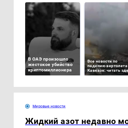
В ОАЭ произошло
Все новости по
жестокое убийство
падению вертолета
криптомиллионера
Кавказе: читать зд
Мировые новости
Жидкий азот недавно мо