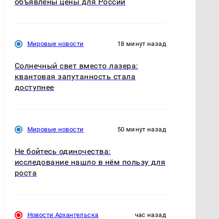
объявлены цены для России
Мировые новости
18 минут назад
Солнечный свет вместо лазера:
квантовая запутанность стала
доступнее
Мировые новости
50 минут назад
Не бойтесь одиночества:
исследование нашло в нём пользу для
роста
Новости Архангельска
час назад