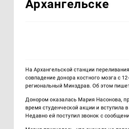
Архангельске
На Архангельской станции переливани
совпадение донора костного мозга с 1
региональный Минздрав. Об этом пише
Донором оказалась Мария Насонова, пр
время студенческой акции и вступила 
Недавно ей поступил звонок с сообщен