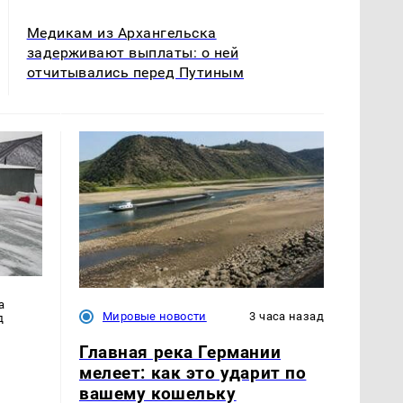
Медикам из Архангельска
задерживают выплаты: о ней
отчитывались перед Путиным
а
Мировые новости
3 часа назад
д
Главная река Германии
мелеет: как это ударит по
вашему кошельку