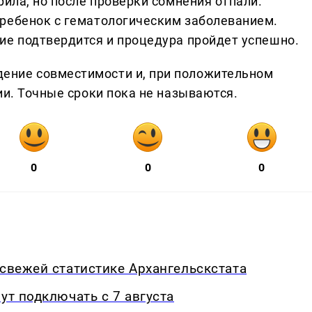
рила, но после проверки сомнения отпали.
ребенок с гематологическим заболеванием.
ие подтвердится и процедура пройдет успешно.
ение совместимости и, при положительном
ии. Точные сроки пока не называются.
0
0
0
 свежей статистике Архангельскстата
ут подключать с 7 августа