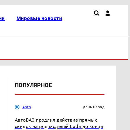
ии
Мировые новости
ПОПУЛЯРНОЕ
Авто
день назад
АвтоВАЗ продлил действие прямых
скидок на ряд моделей Lada до конца