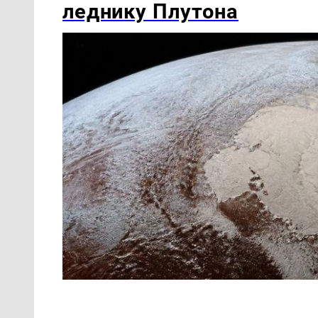
леднику Плутона