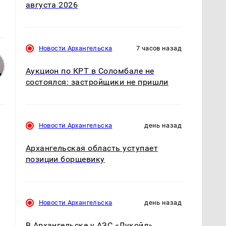
августа 2026
Новости Архангельска
7 часов назад
Аукцион по КРТ в Соломбале не
состоялся: застройщики не пришли
Новости Архангельска
день назад
Архангельская область уступает
позиции борщевику
Новости Архангельска
день назад
В Архангельске у АЗС «Лукойл»