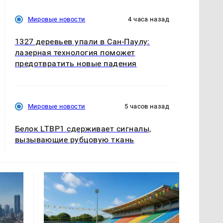
Мировые новости
4 часа назад
1327 деревьев упали в Сан-Паулу:
лазерная технология поможет
предотвратить новые падения
Мировые новости
5 часов назад
Белок LTBP1 сдерживает сигналы,
вызывающие рубцовую ткань