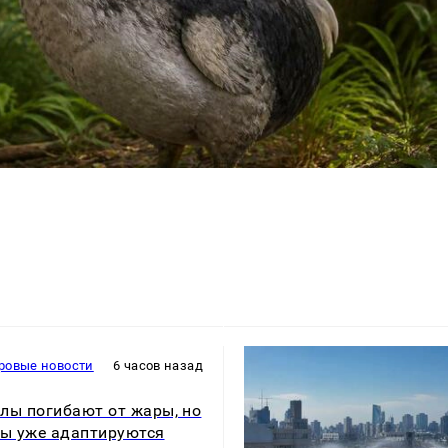
ровые новости
6 часов назад
лы погибают от жары, но
ны уже адаптируются