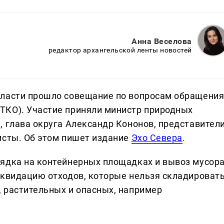
Анна Веселова
редактор архангельской ленты новостей
бласти прошло совещание по вопросам обращени
ТКО). Участие приняли министр природных
, глава округа Александр Кононов, представител
исты. Об этом пишет издание
Эхо Севера
.
ядка на контейнерных площадках и вывоз мусор
иквидацию отходов, которые нельзя складироват
 растительных и опасных, например