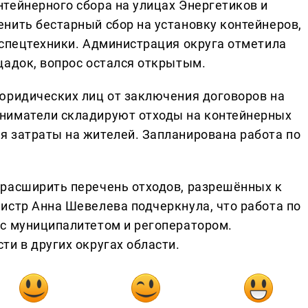
тейнерного сбора на улицах Энергетиков и
нить бестарный сбор на установку контейнеров,
 спецтехники. Администрация округа отметила
щадок, вопрос остался открытым.
юридических лиц от заключения договоров на
ниматели складируют отходы на контейнерных
 затраты на жителей. Запланирована работа по
 расширить перечень отходов, разрешённых к
истр Анна Шевелева подчеркнула, что работа по
с муниципалитетом и регоператором.
и в других округах области.