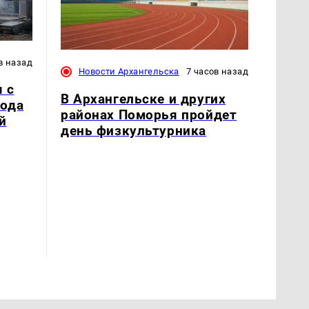
в назад
Новости Архангельска
7 часов назад
 с
В Архангельске и других
рода
районах Поморья пройдет
й
день физкультурника