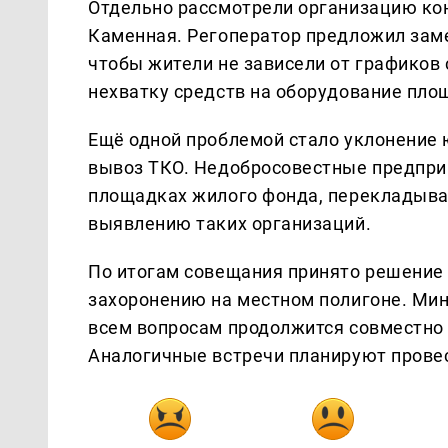
Отдельно рассмотрели организацию кон
Каменная. Регоператор предложил заме
чтобы жители не зависели от графиков
нехватку средств на оборудование пло
Ещё одной проблемой стало уклонение 
вывоз ТКО. Недобросовестные предпри
площадках жилого фонда, перекладывая
выявлению таких организаций.
По итогам совещания принято решение
захоронению на местном полигоне. Мин
всем вопросам продолжится совместно 
Аналогичные встречи планируют провест