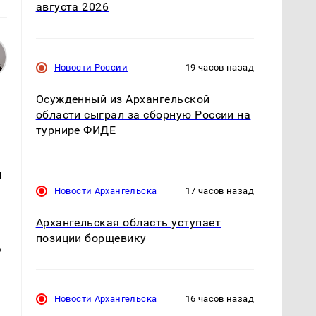
августа 2026
Новости России
19 часов назад
Осужденный из Архангельской
области сыграл за сборную России на
турнире ФИДЕ
я
и
Новости Архангельска
17 часов назад
Архангельская область уступает
а
позиции борщевику
ь
Новости Архангельска
16 часов назад