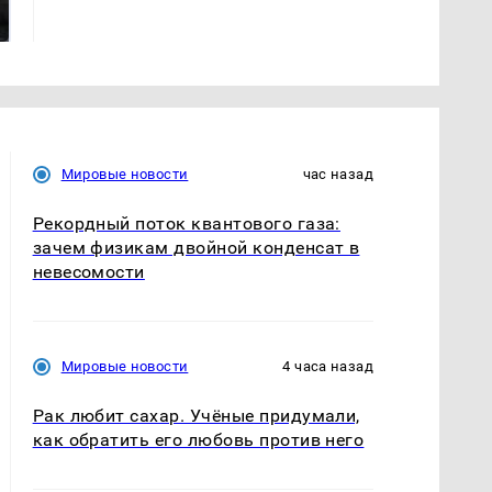
ажиотаж из-за этого
ждать всем нам?
продукта: что купить?
Мировые новости
час назад
Рекордный поток квантового газа:
зачем физикам двойной конденсат в
невесомости
Мировые новости
4 часа назад
Рак любит сахар. Учёные придумали,
как обратить его любовь против него