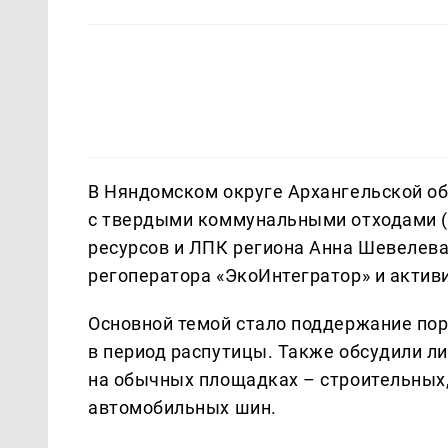
В Няндомском округе Архангельской о
с твердыми коммунальными отходами (
ресурсов и ЛПК региона Анна Шевелева
регоператора «ЭкоИнтегратор» и актив
Основной темой стало поддержание пор
в период распутицы. Также обсудили л
на обычных площадках – строительных,
автомобильных шин.