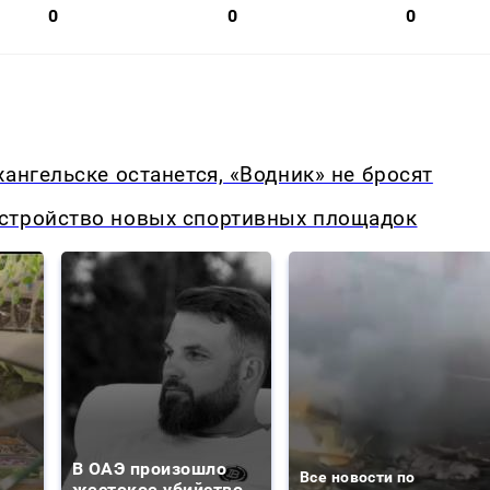
0
0
0
ангельске останется, «Водник» не бросят
стройство новых спортивных площадок
В ОАЭ произошло
Все новости по
жестокое убийство