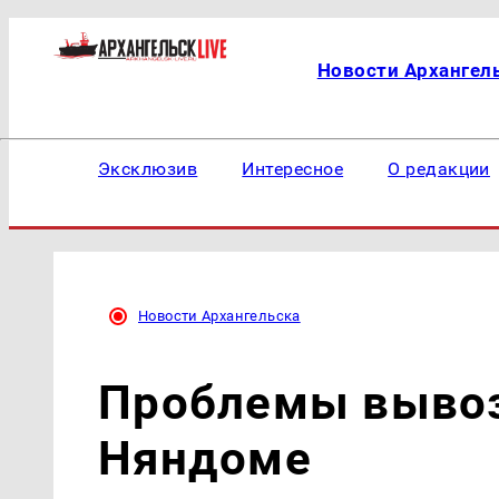
Новости Архангел
Эксклюзив
Интересное
О редакции
Новости Архангельска
Проблемы вывоз
Няндоме