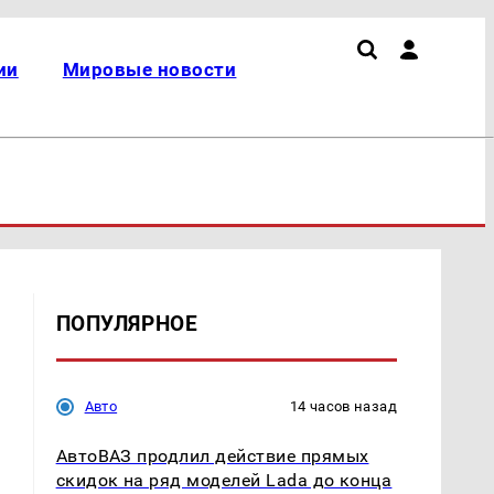
ии
Мировые новости
ПОПУЛЯРНОЕ
в
Авто
14 часов назад
АвтоВАЗ продлил действие прямых
скидок на ряд моделей Lada до конца