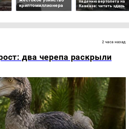
падению вертолета на
криптомиллионера
Кавказе: читать здесь
2 часа назад
рост: два черепа раскрыли