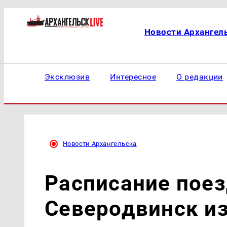
Новости Архангел
Эксклюзив
Интересное
О редакции
Новости Архангельска
Расписание поез
Северодвинск и