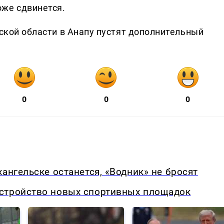
оже сдвинется.
ьской области в Анапу пустят дополнительный
0
0
0
ангельске останется, «Водник» не бросят
стройство новых спортивных площадок