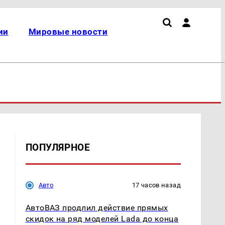
ии
Мировые новости
ПОПУЛЯРНОЕ
Авто
17 часов назад
АвтоВАЗ продлил действие прямых
скидок на ряд моделей Lada до конца