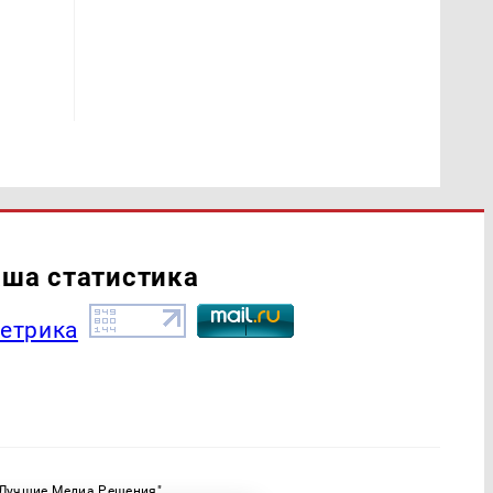
ша статистика
"Лучшие Медиа Решения"