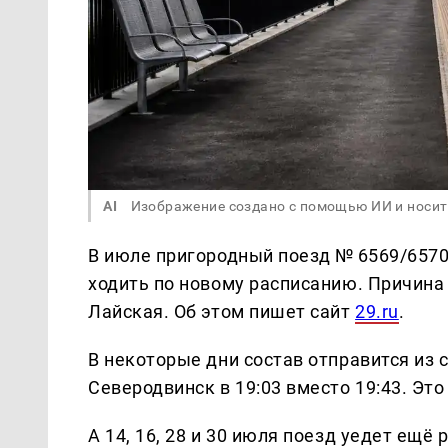
AI
Изображение создано с помощью ИИ и носит
В июле пригородный поезд № 6569/657
ходить по новому расписанию. Причина
Лайская. Об этом пишет сайт
29.ru
.
В некоторые дни состав отправится из 
Северодвинск в 19:03 вместо 19:43. Это к
А 14, 16, 28 и 30 июля поезд уедет ещё 