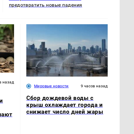
предотвратить новые падения
в назад
Мировые новости
9 часов назад
Сбор дождевой воды с
и
крыш охлаждает города и
снижает число дней жары
шают