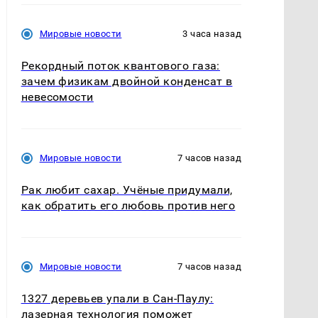
Мировые новости
3 часа назад
Рекордный поток квантового газа:
зачем физикам двойной конденсат в
невесомости
Мировые новости
7 часов назад
Рак любит сахар. Учёные придумали,
как обратить его любовь против него
Мировые новости
7 часов назад
1327 деревьев упали в Сан-Паулу:
лазерная технология поможет