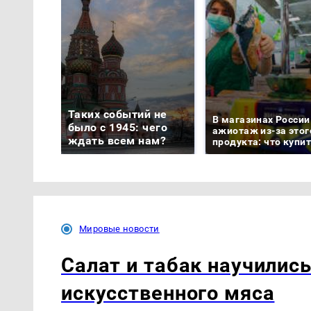
Таких событий не
В магазинах России
было с 1945: чего
ажиотаж из-за этог
ждать всем нам?
продукта: что купи
Мировые новости
Салат и табак научилис
искусственного мяса