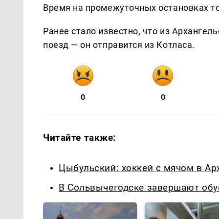
Время на промежуточных остановках т
Ранее стало известно, что из Архангел
поезд — он отправится из Котласа.
0
0
Читайте также:
Цыбульский: хоккей с мячом в Арх
В Сольвычегодске завершают обу