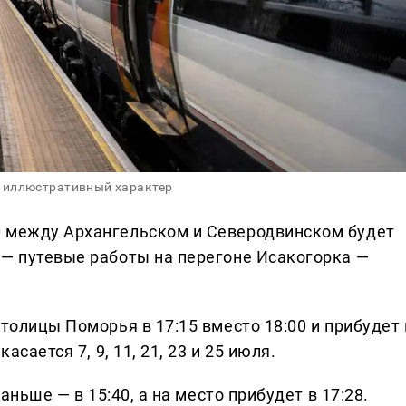
 иллюстративный характер
0 между Архангельском и Северодвинском будет
 — путевые работы на перегоне Исакогорка —
столицы Поморья в 17:15 вместо 18:00 и прибудет 
асается 7, 9, 11, 21, 23 и 25 июля.
раньше — в 15:40, а на место прибудет в 17:28.