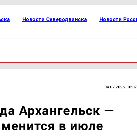
ьска
Новости Северодвинска
Новости Росс
04.07.2026, 18:07
да Архангельск —
зменится в июле