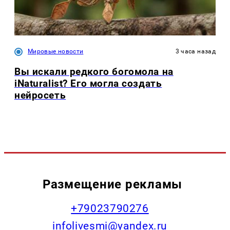
Мировые новости
3 часа назад
Вы искали редкого богомола на
iNaturalist? Его могла создать
нейросеть
Размещение рекламы
+79023790276
infolivesmi@yandex.ru