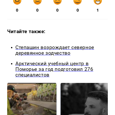
0
0
0
0
1
Читайте также:
Степашин возрождает северное
деревянное зодчество
Арктический учебный центр в
Поморье за год подготовил 276
специалистов