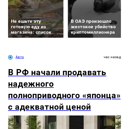
Не ешьте эту
В ОАЭ произошло
готовую еду из
жестокое убийство
магазина: список
криптомиллионера
Авто
час назад
В РФ начали продавать
надежного
полноприводного «японца»
с адекватной ценой