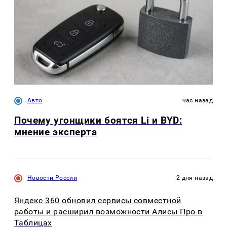
Авто
час назад
Почему угонщики боятся Li и BYD:
мнение эксперта
Новости России
2 дня назад
Яндекс 360 обновил сервисы совместной
работы и расширил возможности Алисы Про в
Таблицах