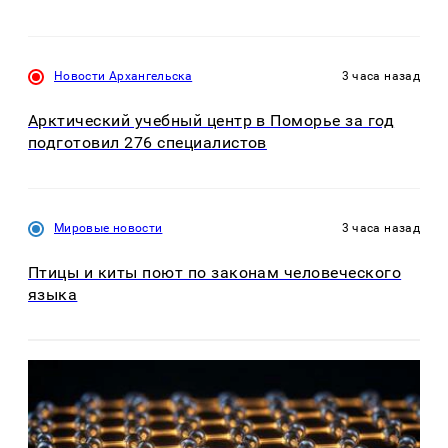
Новости Архангельска
3 часа назад
Арктический учебный центр в Поморье за год
подготовил 276 специалистов
Мировые новости
3 часа назад
Птицы и киты поют по законам человеческого
языка