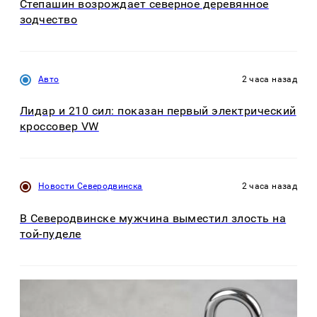
Степашин возрождает северное деревянное
зодчество
Авто
2 часа назад
Лидар и 210 сил: показан первый электрический
кроссовер VW
Новости Северодвинска
2 часа назад
В Северодвинске мужчина выместил злость на
той-пуделе