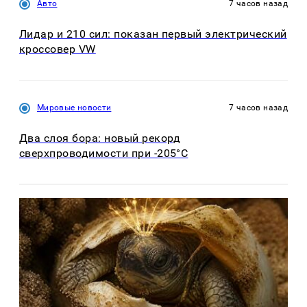
Авто
7 часов назад
Лидар и 210 сил: показан первый электрический
кроссовер VW
Мировые новости
7 часов назад
Два слоя бора: новый рекорд
сверхпроводимости при -205°C