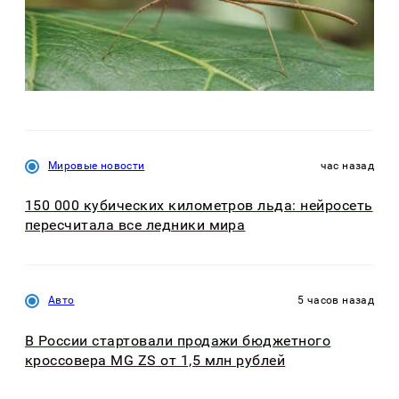
Мировые новости
час назад
150 000 кубических километров льда: нейросеть
пересчитала все ледники мира
Авто
5 часов назад
В России стартовали продажи бюджетного
кроссовера MG ZS от 1,5 млн рублей