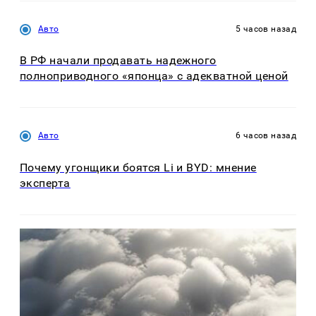
Авто
5 часов назад
В РФ начали продавать надежного
полноприводного «японца» с адекватной ценой
Авто
6 часов назад
Почему угонщики боятся Li и BYD: мнение
эксперта