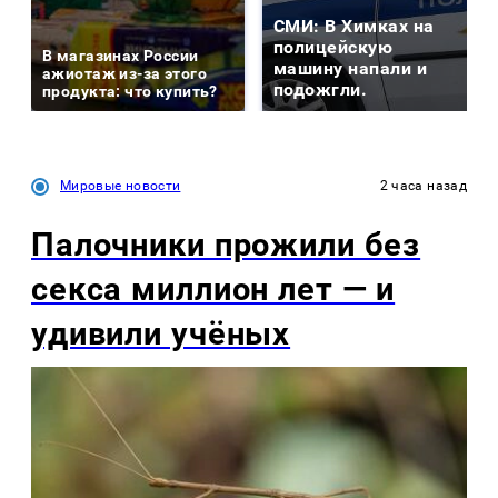
СМИ: В Химках на
полицейскую
В магазинах России
машину напали и
ажиотаж из-за этого
подожгли.
продукта: что купить?
Мировые новости
2 часа назад
Палочники прожили без
секса миллион лет — и
удивили учёных