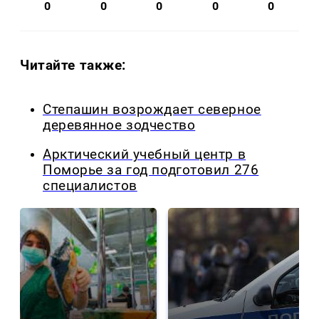
0
0
0
0
0
Читайте также:
Степашин возрождает северное
деревянное зодчество
Арктический учебный центр в
Поморье за год подготовил 276
специалистов