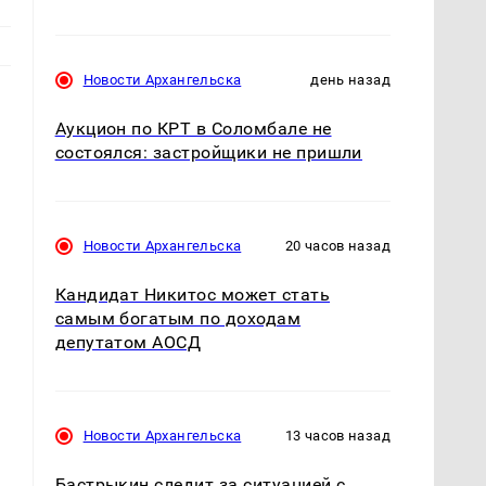
Новости Архангельска
день назад
Аукцион по КРТ в Соломбале не
состоялся: застройщики не пришли
Новости Архангельска
20 часов назад
Кандидат Никитос может стать
самым богатым по доходам
депутатом АОСД
Новости Архангельска
13 часов назад
Бастрыкин следит за ситуацией с