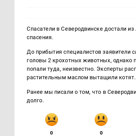
Спасатели в Северодвинске достали из 
спасения.
До прибытия специалистов заявители с
головы 2 крохотных животных, однако 
попали туда, неизвестно. Эксперты рас
растительным маслом вытащили котят.
Ранее мы писали о том, что в Северодв
долго.
0
0