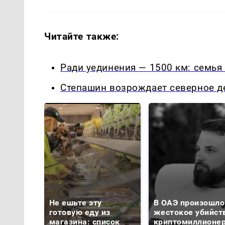
Читайте также:
Ради уединения — 1500 км: семья
Степашин возрождает северное д
Не ешьте эту
В ОАЭ произошло
готовую еду из
жестокое убийст
магазина: список
криптомиллионе