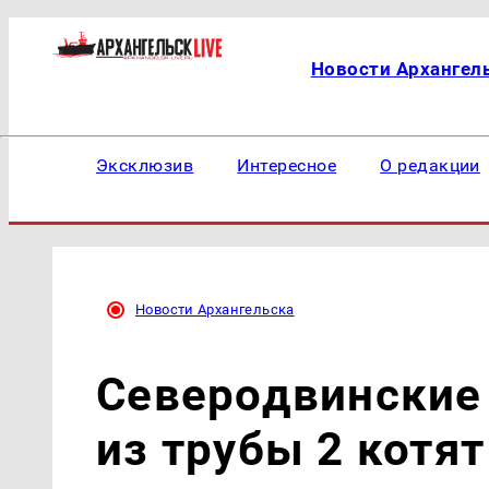
Новости Архангел
Эксклюзив
Интересное
О редакции
Новости Архангельска
Северодвинские
из трубы 2 котят