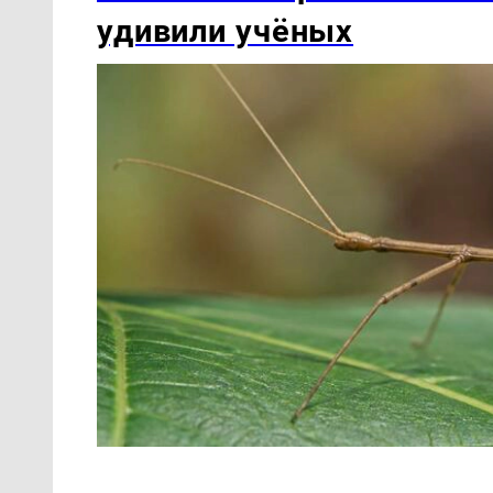
удивили учёных