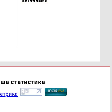
антеннами
ша статистика