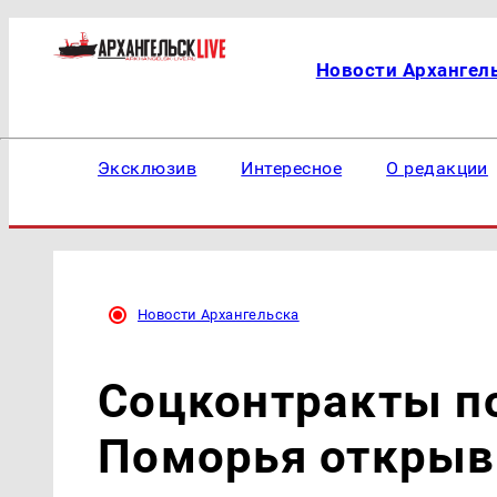
Новости Архангел
Эксклюзив
Интересное
О редакции
Новости Архангельска
Соцконтракты п
Поморья открыв