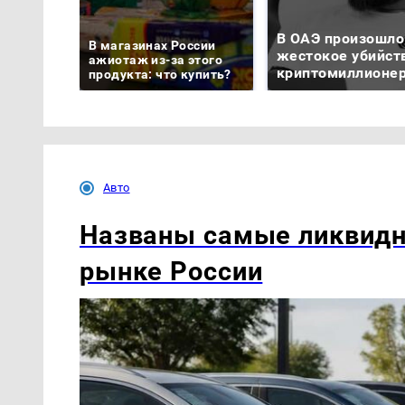
В ОАЭ произошло
В магазинах России
жестокое убийст
ажиотаж из-за этого
криптомиллионе
продукта: что купить?
Авто
Названы самые ликвидн
рынке России