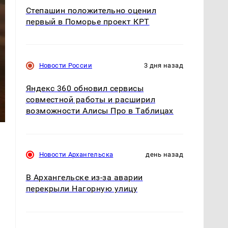
Степашин положительно оценил
первый в Поморье проект КРТ
Новости России
3 дня назад
Яндекс 360 обновил сервисы
совместной работы и расширил
возможности Алисы Про в Таблицах
Новости Архангельска
день назад
В Архангельске из-за аварии
перекрыли Нагорную улицу