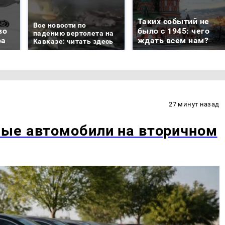
Таких событий не
Все новости по
во
было с 1945: чего
падению вертолета на
ра
ждать всем нам?
Кавказе: читать здесь
27 минут назад
ые автомобили на вторичном