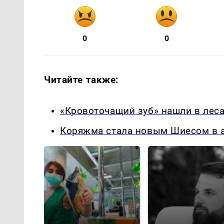
0
0
Читайте также:
«Кровоточащий зуб» нашли в леса
Коряжма стала новым Шиесом в а