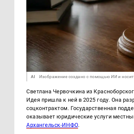
AI
Изображение создано с помощью ИИ и носит
Светлана Червочкина из Красноборско
Идея пришла к ней в 2025 году. Она раз
соцконтрактом. Государственная подде
оказывает юридические услуги местны
Архангельск-ИНФО
.