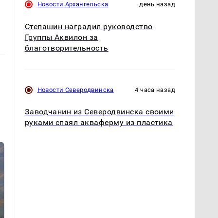
Новости Архангельска
день назад
Степашин наградил руководство
Группы Аквилон за
благотворительность
Новости Северодвинска
4 часа назад
Заводчанин из Северодвинска своими
руками спаял акваферму из пластика