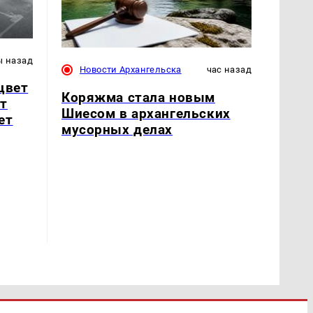
ы назад
Новости Архангельска
час назад
цвет
Коряжма стала новым
т
Шиесом в архангельских
ет
мусорных делах