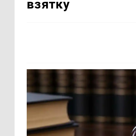
взятку