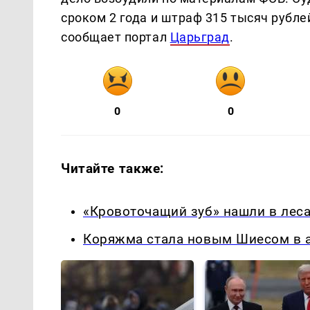
сроком 2 года и штраф 315 тысяч рублей
сообщает портал
Царьград
.
0
0
Читайте также:
«Кровоточащий зуб» нашли в леса
Коряжма стала новым Шиесом в а