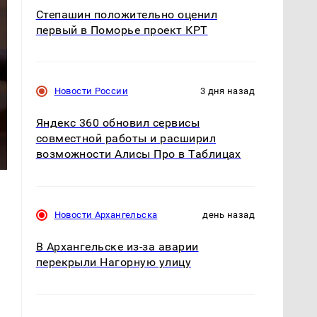
Степашин положительно оценил
первый в Поморье проект КРТ
Новости России
3 дня назад
Яндекс 360 обновил сервисы
совместной работы и расширил
возможности Алисы Про в Таблицах
Новости Архангельска
день назад
В Архангельске из-за аварии
перекрыли Нагорную улицу
е