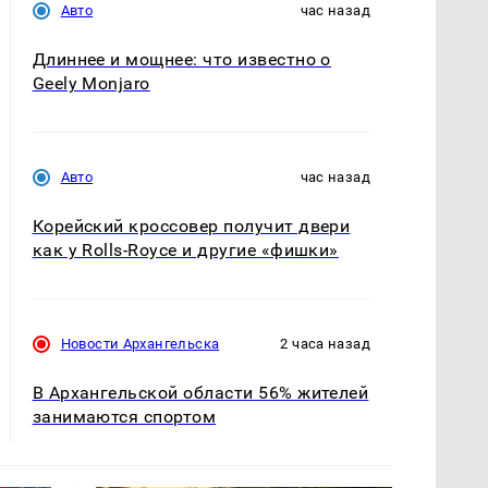
Авто
час назад
Длиннее и мощнее: что известно о
Geely Monjaro
Авто
час назад
Корейский кроссовер получит двери
как у Rolls-Royce и другие «фишки»
Новости Архангельска
2 часа назад
В Архангельской области 56% жителей
занимаются спортом