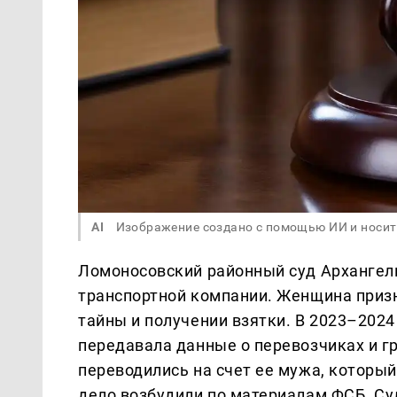
AI
Изображение создано с помощью ИИ и носит
Ломоносовский районный суд Архангел
транспортной компании. Женщина приз
тайны и получении взятки. В 2023–2024
передавала данные о перевозчиках и г
переводились на счет ее мужа, который
дело возбудили по материалам ФСБ. Су