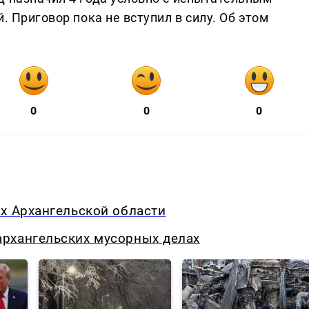
. Приговор пока не вступил в силу. Об этом
0
0
0
х Архангельской области
рхангельских мусорных делах