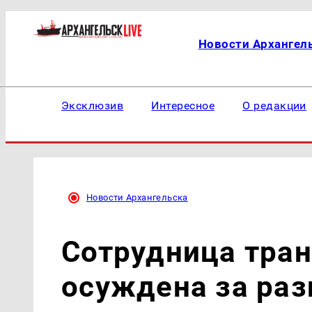
Новости Архангел
Эксклюзив
Интересное
О редакции
Новости Архангельска
Сотрудница тра
осуждена за раз