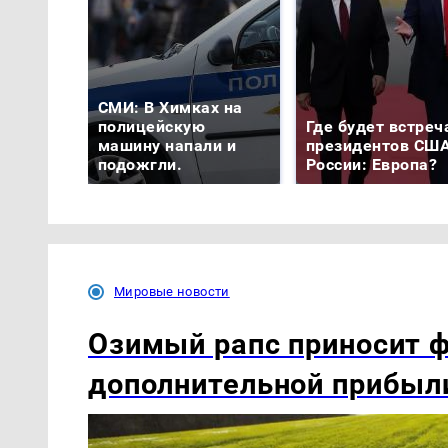
СМИ: В Химках на
полицейскую
Где будет встреч
машину напали и
президентов США
подожгли.
России: Европа?
Мировые новости
Озимый рапс приносит 
дополнительной прибыл