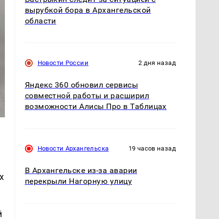
вырубкой бора в Архангельской
области
Новости России
2 дня назад
Яндекс 360 обновил сервисы
совместной работы и расширил
возможности Алисы Про в Таблицах
Новости Архангельска
19 часов назад
В Архангельске из-за аварии
х
перекрыли Нагорную улицу
й