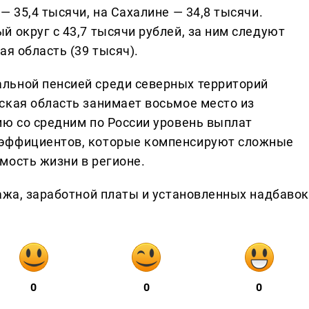
— 35,4 тысячи, на Сахалине — 34,8 тысячи.
 округ с 43,7 тысячи рублей, за ним следуют
ая область (39 тысяч).
льной пенсией среди северных территорий
ская область занимает восьмое место из
ию со средним по России уровень выплат
оэффициентов, которые компенсируют сложные
мость жизни в регионе.
ажа, заработной платы и установленных надбавок
0
0
0