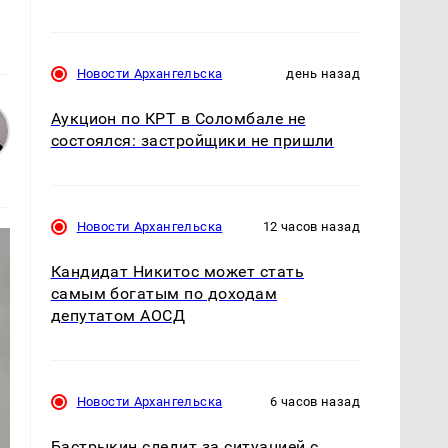
Новости Архангельска
день назад
Аукцион по КРТ в Соломбале не
состоялся: застройщики не пришли
Новости Архангельска
12 часов назад
Кандидат Никитос может стать
самым богатым по доходам
депутатом АОСД
Новости Архангельска
6 часов назад
Бастрыкин следит за ситуацией с