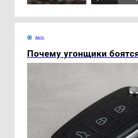
Авто
Почему угонщики боятся