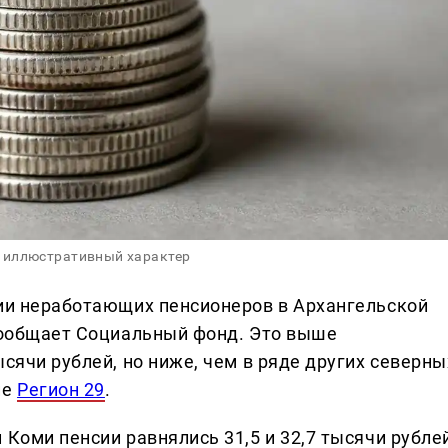
 иллюстративный характер
сии неработающих пенсионеров в Архангельской
 сообщает Социальный фонд. Это выше
ысячи рублей, но ниже, чем в ряде других северны
ие
Регион 29
.
 Коми пенсии равнялись 31,5 и 32,7 тысячи рубле