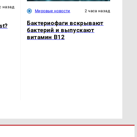
с назад
Мировые новости
2 часа назад
Бактериофаги вскрывают
st?
бактерий и выпускают
витамин B12