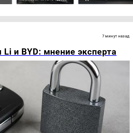
7 минут назад
 Li и BYD: мнение эксперта