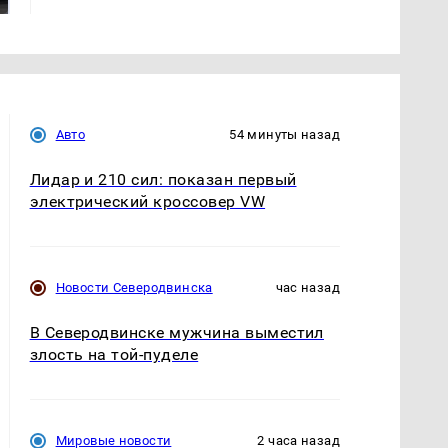
Авто
54 минуты назад
Лидар и 210 сил: показан первый
электрический кроссовер VW
Новости Северодвинска
час назад
В Северодвинске мужчина выместил
злость на той-пуделе
Мировые новости
2 часа назад