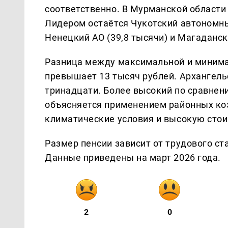
соответственно. В Мурманской области 
Лидером остаётся Чукотский автономный
Ненецкий АО (39,8 тысячи) и Магаданск
Разница между максимальной и минима
превышает 13 тысяч рублей. Архангель
тринадцати. Более высокий по сравнен
объясняется применением районных к
климатические условия и высокую стои
Размер пенсии зависит от трудового ст
Данные приведены на март 2026 года.
2
0