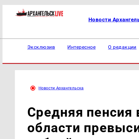
Новости Архангел
Эксклюзив
Интересное
О редакции
Новости Архангельска
Средняя пенсия 
области превыси